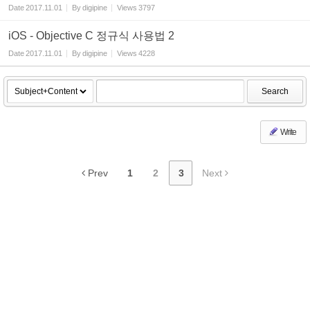
Date
2017.11.01
By
digipine
Views
3797
iOS - Objective C 정규식 사용법 2
Date
2017.11.01
By
digipine
Views
4228
Search
Write
Prev
1
2
3
Next