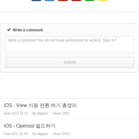
✔
Write a comment
Write a comment You do not have permission to access. Sign In?
iOS - View 이동 전환 하기 총정리
Date
2017.11.01
By
digipine
Views
2853
iOS - Openssl 빌드하기
Date
2017.11.01
By
digipine
Views
3433