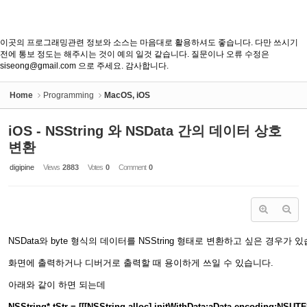
이곳의 프로그래밍관련 정보와 소스는 마음대로 활용하셔도 좋습니다. 다만 쓰시기
전에 통보 정도는 해주시는 것이 예의 일것 같습니다. 질문이나 오류 수정은
siseong@gmail.com 으로 주세요. 감사합니다.
Home
Programming
MacOS, iOS
iOS - NSString 와 NSData 간의 데이터 상호
변환
digipine
Views
2883
Votes
0
Comment
0
NSData와 byte 형식의 데이터를 NSString 형태로 변환하고 싶은 경우가 
화면에 출력하거나 디버거로 출력할 때 용이하게 쓰일 수 있습니다.
아래와 같이 하면 되는데
NSString* tStr = [[[NSString alloc] initWithData:aData encoding:NSUT