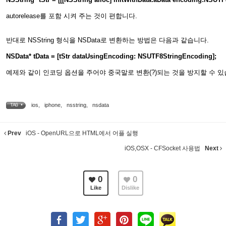
autorelease를 포함 시켜 주는 것이 편합니다.
반대로 NSString 형식을 NSData로 변환하는 방법은 다음과 같습니다.
NSData* tData = [tStr dataUsingEncoding: NSUTF8StringEncoding];
예제와 같이 인코딩 옵션을 주어야 중국말로 변환(?)되는 것을 방지할 수 있습니
ios
,
iphone
,
nsstring
,
nsdata
TAG •
Prev
iOS - OpenURL으로 HTML에서 어플 실행
iOS,OSX - CFSocket 사용법
Next
0
0
Like
Dislike