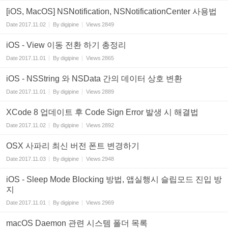
[iOS, MacOS] NSNotification, NSNotificationCenter 사용법
Date
2017.11.02
By
digipine
Views
2849
iOS - View 이동 전환 하기 총정리
Date
2017.11.01
By
digipine
Views
2865
iOS - NSString 와 NSData 간의 데이터 상호 변환
Date
2017.11.01
By
digipine
Views
2889
XCode 8 업데이트 후 Code Sign Error 발생 시 해결법
Date
2017.11.02
By
digipine
Views
2892
OSX 사파리 최신 버전 폰트 변경하기
Date
2017.11.03
By
digipine
Views
2948
iOS - Sleep Mode Blocking 방법, 앱실행시 슬립모드 진입 방
지
Date
2017.11.01
By
digipine
Views
2969
macOS Daemon 관련 시스템 폴더 목록