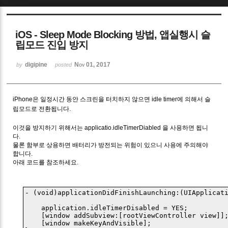
Sketchbook5, 스케치북5
iOS - Sleep Mode Blocking 방법, 앱실행시 슬
립모드 진입 방지
digipine
Nov 01, 2017
by
posted
Sketchbook5, 스케치북5
iPhone은 일정시간 동안 스크린을 터치하지 않으면 idle timer에 의해서 슬
립모드로 전환됩니다.
이것을 방지하기 위해서는 applicatio.idleTimerDiabled 을 사용하면 됩니
다.
물론 함부로 상용하면 배터리가 방전되는 위험이 있으니 사용에 주의해야
합니다.
아래 코드를 참조하세요.
- (void)applicationDidFinishLaunching:(UIApplicati
    application.idleTimerDisabled = YES;

    [window addSubview:[rootViewController view]];
    [window makeKeyAndVisible];
