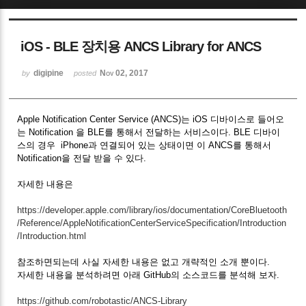
Sketchbook5, 스케치북5
iOS - BLE 장치용 ANCS Library for ANCS
digipine
Nov 02, 2017
by
posted
Apple Notification Center Service (ANCS)는 iOS 디바이스로 들어오
Sketchbook5, 스케치북5
는 Notification 을 BLE를 통해서 전달하는 서비스이다. BLE 디바이
스의 경우 iPhone과 연결되어 있는 상태이면 이 ANCS를 통해서
Notification을 전달 받을 수 있다.
자세한 내용은
https://developer.apple.com/library/ios/documentation/CoreBluetooth
/Reference/AppleNotificationCenterServiceSpecification/Introduction
/Introduction.html
참조하면되는데 사실 자세한 내용은 없고 개략적인 소개 뿐이다.
자세한 내용을 분석하려면 아래 GitHub의 소스코드를 분석해 보자.
https://github.com/robotastic/ANCS-Library