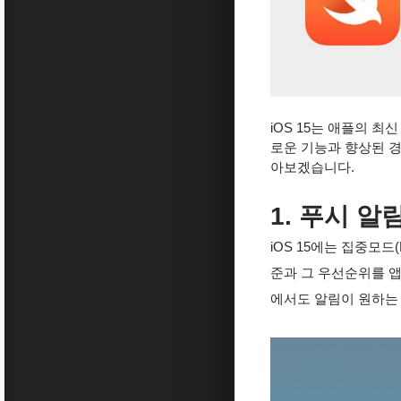
iOS 15는 애플의 최신
로운 기능과 향상된 경
아보겠습니다.
1. 푸시 알
iOS 15에는 집중모드
준과 그 우선순위를 앱
에서도 알림이 원하는