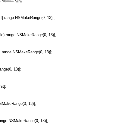
Text로 텍스트 설정
.f] range:NSMakeRange(0, 13)];
gle) range:NSMakeRange(0, 13)];
4] range:NSMakeRange(0, 13)];
nge(0, 13)];
it];
NSMakeRange(0, 13)];
 range:NSMakeRange(0, 13)];