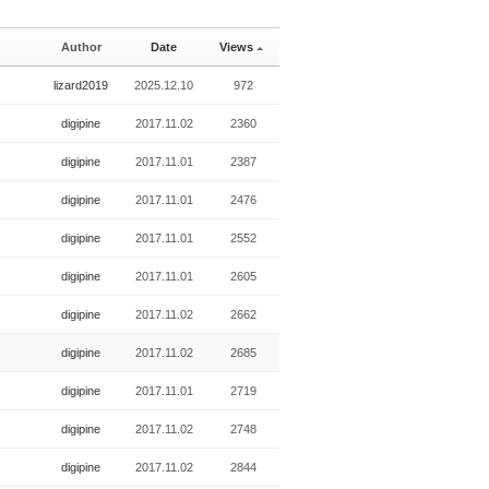
Author
Date
Views
lizard2019
2025.12.10
972
digipine
2017.11.02
2360
digipine
2017.11.01
2387
digipine
2017.11.01
2476
digipine
2017.11.01
2552
digipine
2017.11.01
2605
digipine
2017.11.02
2662
digipine
2017.11.02
2685
digipine
2017.11.01
2719
digipine
2017.11.02
2748
digipine
2017.11.02
2844