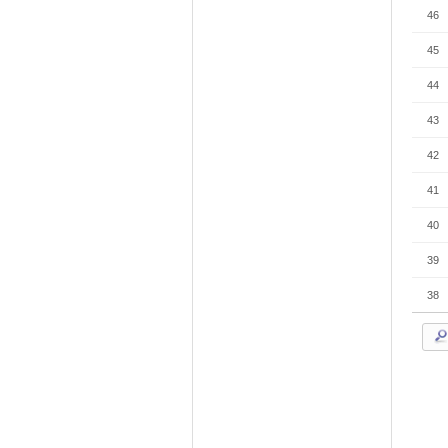
46
45
44
43
42
41
40
39
38