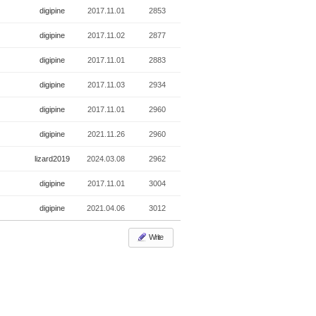
digipine
2017.11.01
2853
digipine
2017.11.02
2877
digipine
2017.11.01
2883
digipine
2017.11.03
2934
digipine
2017.11.01
2960
digipine
2021.11.26
2960
lizard2019
2024.03.08
2962
digipine
2017.11.01
3004
digipine
2021.04.06
3012
Write