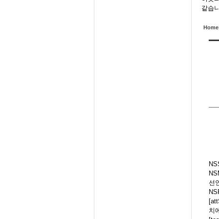
같습니
Home
NSS
NSM
선
NS
[at
치에