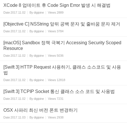
XCode 8 업데이트 후 Code Sign Error 발생 시 해결법
Date
2017.11.02
By
digipine
Views
2889
[Objective C] NSString 앞뒤 공백 문자 및 줄바꿈 문자 제거
Date
2017.11.02
By
digipine
Views
3784
[macOS] Sandbox 정책 극복기 Accessing Security Scoped
Resource
Date
2017.11.02
By
digipine
Views
5036
[Swift 3] HTTP Request 사용하기, 클래스 소스코드 및 사용
법
Date
2017.11.02
By
digipine
Views
12818
[Swift 3] TCPIP Socket 통신 클래스 소스 코드 및 사용법
Date
2017.11.02
By
digipine
Views
7231
OSX 사파리 최신 버전 폰트 변경하기
Date
2017.11.03
By
digipine
Views
2938