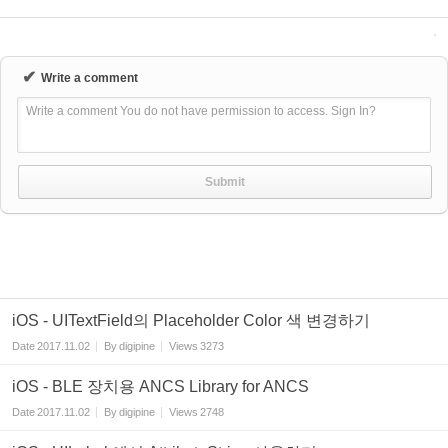
✔
Write a comment
Write a comment You do not have permission to access. Sign In?
iOS - UITextField의 Placeholder Color 색 변경하기
Date
2017.11.02
By
digipine
Views
3273
iOS - BLE 장치용 ANCS Library for ANCS
Date
2017.11.02
By
digipine
Views
2748