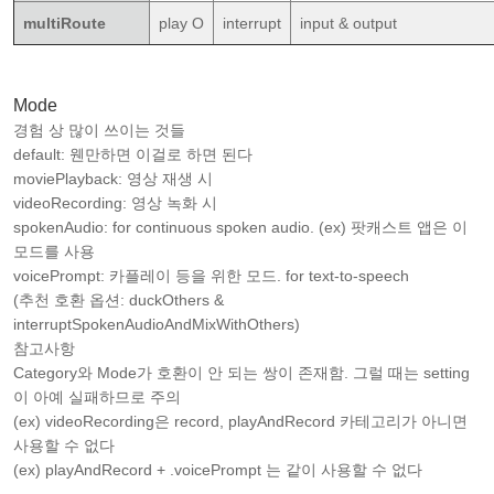
multiRoute
play O
interrupt
input & output
Mode
경험 상 많이 쓰이는 것들
default: 웬만하면 이걸로 하면 된다
moviePlayback: 영상 재생 시
videoRecording: 영상 녹화 시
spokenAudio: for continuous spoken audio. (ex) 팟캐스트 앱은 이
모드를 사용
voicePrompt: 카플레이 등을 위한 모드. for text-to-speech
(추천 호환 옵션: duckOthers &
interruptSpokenAudioAndMixWithOthers)
참고사항
Category와 Mode가 호환이 안 되는 쌍이 존재함. 그럴 때는 setting
이 아예 실패하므로 주의
(ex) videoRecording은 record, playAndRecord 카테고리가 아니면
사용할 수 없다
(ex) playAndRecord + .voicePrompt 는 같이 사용할 수 없다