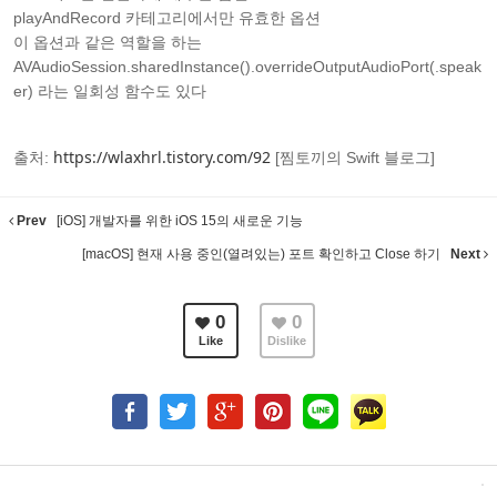
playAndRecord 카테고리에서만 유효한 옵션
이 옵션과 같은 역할을 하는
AVAudioSession.sharedInstance().overrideOutputAudioPort(.speak
er) 라는 일회성 함수도 있다
https://wlaxhrl.tistory.com/92
출처:
[찜토끼의 Swift 블로그]
Prev
[iOS] 개발자를 위한 iOS 15의 새로운 기능
[macOS] 현재 사용 중인(열려있는) 포트 확인하고 Close 하기
Next
0
0
Like
Dislike