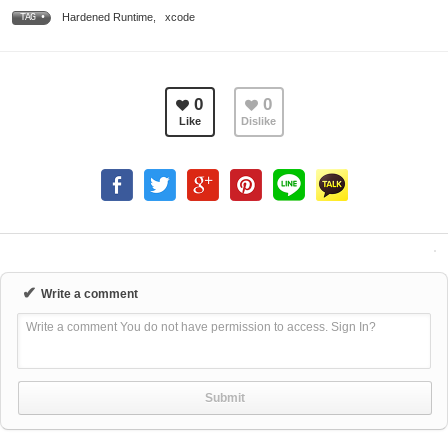
Hardened Runtime
,
xcode
TAG •
0
0
Like
Dislike
✔
Write a comment
Write a comment You do not have permission to access. Sign In?