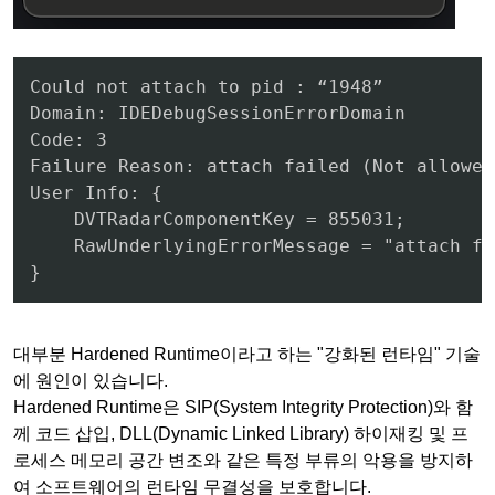
Could not attach to pid : “1948”

Domain: IDEDebugSessionErrorDomain

Code: 3

Failure Reason: attach failed (Not allowed
User Info: {

    DVTRadarComponentKey = 855031;

    RawUnderlyingErrorMessage = "attach fa
}
대부분 Hardened Runtime이라고 하는 "강화된 런타임" 기술
에 원인이 있습니다.
Hardened Runtime은 SIP(System Integrity Protection)와 함
께 코드 삽입, DLL(Dynamic Linked Library) 하이재킹 및 프
로세스 메모리 공간 변조와 같은 특정 부류의 악용을 방지하
여 소프트웨어의 런타임 무결성을 보호합니다.