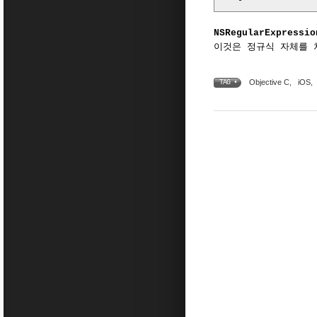
NSRegularExpressio
이것은 정규식 자체를 처
Objective C
,
iOS
,
TAG •