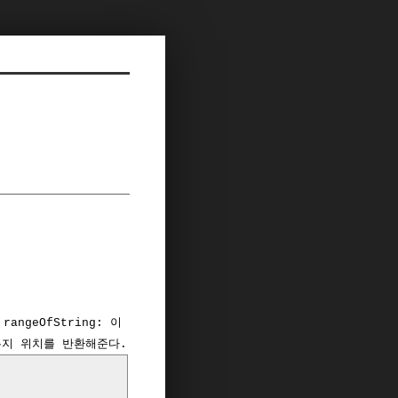
ngeOfString: 이
있는지 위치를 반환해준다.