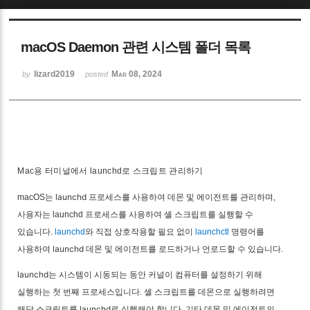
Sketchbook5, 스케치북5
macOS Daemon 관련 시스템 폴더 목록
lizard2019
Mar 08, 2024
by
posted
Sketchbook5, 스케치북5
Mac용 터미널에서 launchd로 스크립트 관리하기
launchd
macOS는
프로세스를 사용하여 데몬 및 에이전트를 관리하며,
사용자는 launchd 프로세스를 사용하여 셸 스크립트를 실행할 수
있습니다.
launchd
와 직접 상호작용할 필요 없이
launchctl
명령어를
launchd
사용하여
데몬 및 에이전트를 로드하거나 언로드할 수 있습니다.
launchd
는 시스템이 시동되는 동안 커널이 컴퓨터를 설정하기 위해
실행하는 첫 번째 프로세스입니다. 셸 스크립트를 데몬으로 실행하려면
launchd
해당 스크립트를
로 실행해야 합니다. 기타 데몬 및 에이전트의