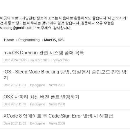
이곳의 프로그래밍관련 정보와 소스는 마음대로 활용하셔도 좋습니다. 다만 쓰시기
전에 통보 정도는 해주시는 것이 예의 일것 같습니다. 질문이나 오류 수정은
siseong@gmail.com 으로 주세요. 감사합니다.
Home
Programming
MacOS, iOS
macOS Daemon 관련 시스템 폴더 목록
Date
2024.03.08
By
lizard2019
Views
2963
iOS - Sleep Mode Blocking 방법, 앱실행시 슬립모드 진입 방
지
Date
2017.11.01
By
digipine
Views
2961
OSX 사파리 최신 버전 폰트 변경하기
Date
2017.11.03
By
digipine
Views
2938
XCode 8 업데이트 후 Code Sign Error 발생 시 해결법
Date
2017.11.02
By
digipine
Views
2889