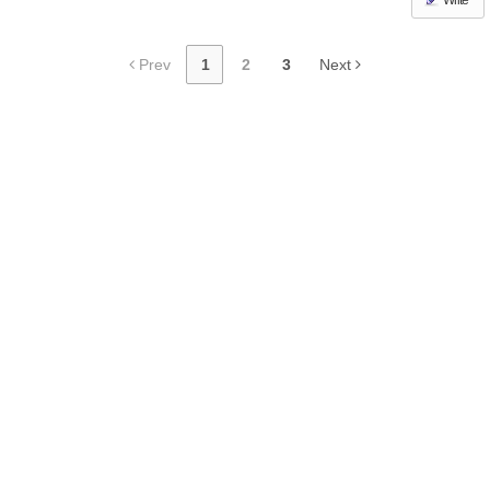
Write
Prev
1
2
3
Next