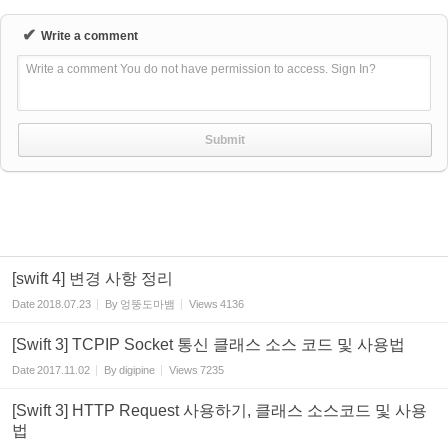
✔
Write a comment
Write a comment You do not have permission to access. Sign In?
[swift 4] 변경 사항 정리
Date
2018.07.23
By
엉뚱도마뱀
Views
4136
[Swift 3] TCPIP Socket 통신 클래스 소스 코드 및 사용법
Date
2017.11.02
By
digipine
Views
7235
[Swift 3] HTTP Request 사용하기, 클래스 소스코드 및 사용
법