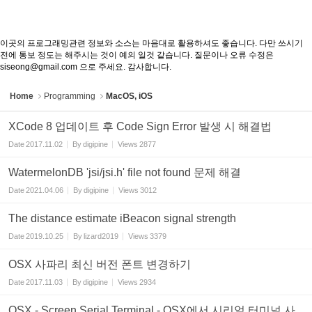
이곳의 프로그래밍관련 정보와 소스는 마음대로 활용하셔도 좋습니다. 다만 쓰시기
전에 통보 정도는 해주시는 것이 예의 일것 같습니다. 질문이나 오류 수정은
siseong@gmail.com 으로 주세요. 감사합니다.
Home
Programming
MacOS, iOS
XCode 8 업데이트 후 Code Sign Error 발생 시 해결법
Date
2017.11.02
By
digipine
Views
2877
WatermelonDB 'jsi/jsi.h' file not found 문제 해결
Date
2021.04.06
By
digipine
Views
3012
The distance estimate iBeacon signal strength
Date
2019.10.25
By
lizard2019
Views
3379
OSX 사파리 최신 버전 폰트 변경하기
Date
2017.11.03
By
digipine
Views
2934
OSX - Screen Serial Terminal - OSX에서 시리얼 터미널 사