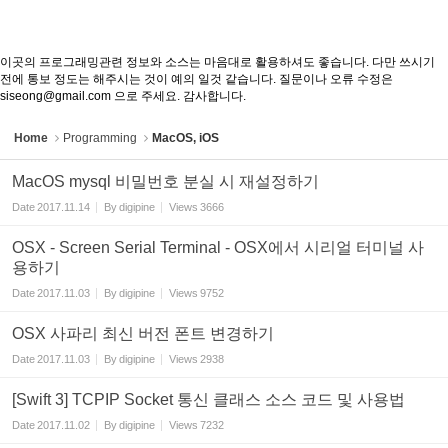
이곳의 프로그래밍관련 정보와 소스는 마음대로 활용하셔도 좋습니다. 다만 쓰시기
전에 통보 정도는 해주시는 것이 예의 일것 같습니다. 질문이나 오류 수정은
siseong@gmail.com 으로 주세요. 감사합니다.
Home
Programming
MacOS, iOS
MacOS mysql 비밀번호 분실 시 재설정하기
Date
2017.11.14
By
digipine
Views
3666
OSX - Screen Serial Terminal - OSX에서 시리얼 터미널 사
용하기
Date
2017.11.03
By
digipine
Views
9752
OSX 사파리 최신 버전 폰트 변경하기
Date
2017.11.03
By
digipine
Views
2938
[Swift 3] TCPIP Socket 통신 클래스 소스 코드 및 사용법
Date
2017.11.02
By
digipine
Views
7232