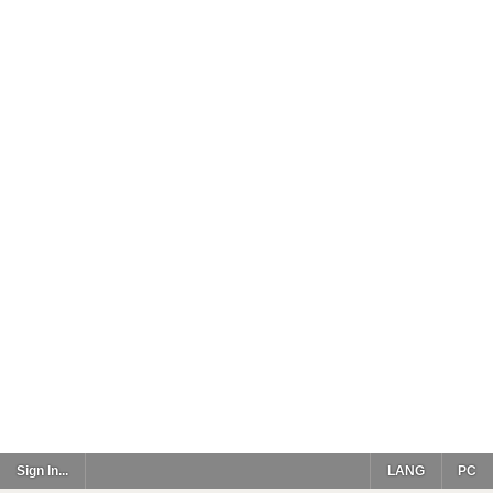
Sign In...
LANG
PC