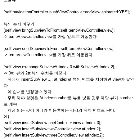
[self.navigationController pushViewController:addView animated:YES];
뷰의 순서 바꾸기
[self.view bringSubviewToFront:self.tempViewController.view];
-> tempViewController.view를 가장 앞으로 이동한다.
[self.view sendSubviewToFront:self.tempViewController.view];
-> tempViewController.view를 가장 뒤로 이동한다.
[self.view exchangeSubviewAtIndex:0 withSubviewAtIndex:2];
-> 0번 뷰와 2번뷰의 위치를 바꾼다
위에서 insertSubView .... atIndex로 뷰의 번호를 지정하면 view가 쌓인
다
이 순서를 변경할수 있다.
주위 해야 할것은 Atindex:number로 뷰를 넣을 경우 해당 뷰가 number
로 계속
지정 되는 것이 아니라 이동후에는 각각의 위치 번호로 된다.
예)
[self.view insertSubview:oneController.view atIndex:0];
[self.view insertSubview:twoController.view atIndex:2];
[self.view insertSubview:threeController.view atIndex:2];