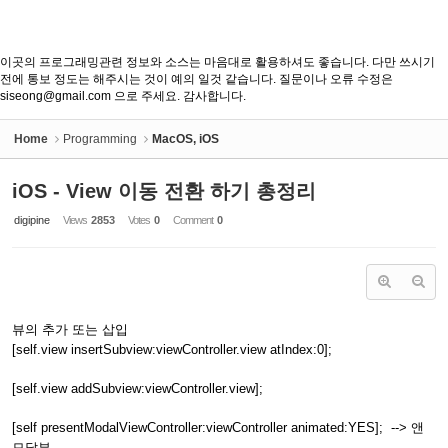
이곳의 프로그래밍관련 정보와 소스는 마음대로 활용하셔도 좋습니다. 다만 쓰시기
전에 통보 정도는 해주시는 것이 예의 일것 같습니다. 질문이나 오류 수정은
siseong@gmail.com 으로 주세요. 감사합니다.
Home
Programming
MacOS, iOS
iOS - View 이동 전환 하기 총정리
digipine
Views
2853
Votes
0
Comment
0
뷰의 추가 또는 삽입
[self.view insertSubview:viewController.view atIndex:0];
[self.view addSubview:viewController.view];
[self presentModalViewController:viewController animated:YES]; --> 앤
모달뷰