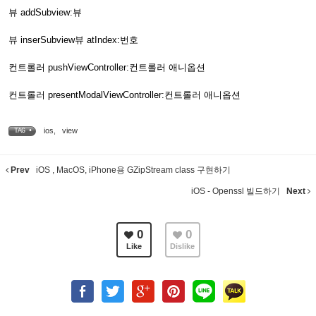
뷰 addSubview:뷰
뷰 inserSubview뷰 atIndex:번호
컨트롤러 pushViewController:컨트롤러 애니옵션
컨트롤러 presentModalViewController:컨트롤러 애니옵션
ios
,
view
TAG •
Prev
iOS , MacOS, iPhone용 GZipStream class 구현하기
iOS - Openssl 빌드하기
Next
0
0
Like
Dislike