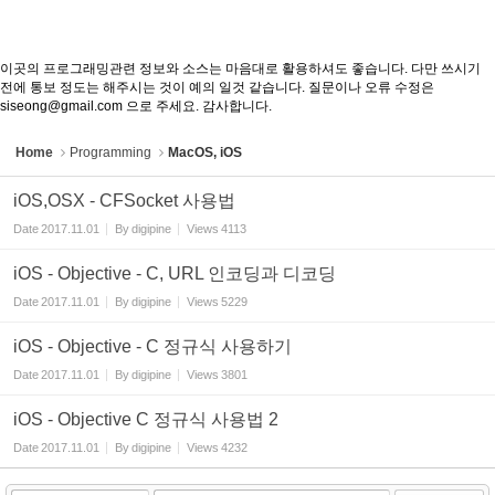
이곳의 프로그래밍관련 정보와 소스는 마음대로 활용하셔도 좋습니다. 다만 쓰시기
전에 통보 정도는 해주시는 것이 예의 일것 같습니다. 질문이나 오류 수정은
siseong@gmail.com 으로 주세요. 감사합니다.
Home
Programming
MacOS, iOS
iOS,OSX - CFSocket 사용법
Date
2017.11.01
By
digipine
Views
4113
iOS - Objective - C, URL 인코딩과 디코딩
Date
2017.11.01
By
digipine
Views
5229
iOS - Objective - C 정규식 사용하기
Date
2017.11.01
By
digipine
Views
3801
iOS - Objective C 정규식 사용법 2
Date
2017.11.01
By
digipine
Views
4232