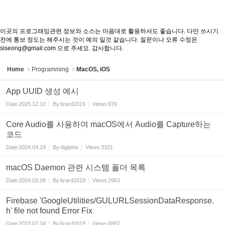
이곳의 프로그래밍관련 정보와 소스는 마음대로 활용하셔도 좋습니다. 다만 쓰시기
전에 통보 정도는 해주시는 것이 예의 일것 같습니다. 질문이나 오류 수정은
siseong@gmail.com 으로 주세요. 감사합니다.
Home
Programming
MacOS, iOS
App UUID 생성 예시
Date
2025.12.10
By
lizard2019
Views
976
Core Audio를 사용하여 macOS에서 Audio를 Capture하는
코드
Date
2024.04.19
By
digipine
Views
3321
macOS Daemon 관련 시스템 폴더 목록
Date
2024.03.08
By
lizard2019
Views
2963
Firebase 'GoogleUtilities/GULURLSessionDataResponse.
h' file not found Error Fix
Date
2023.07.04
By
lizard2019
Views
8887