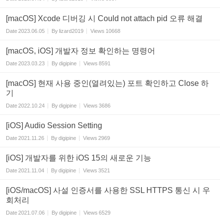
[macOS] Xcode 디버깅 시 Could not attach pid 오류 해결
Date
2023.06.05
By
lizard2019
Views
10668
[macOS, iOS] 개발자 정보 확인하는 명령어
Date
2023.03.23
By
digipine
Views
8591
[macOS] 현재 사용 중인(열려있는) 포트 확인하고 Close 하
기
Date
2022.10.24
By
digipine
Views
3686
[iOS] Audio Session Setting
Date
2021.11.26
By
digipine
Views
2969
[iOS] 개발자를 위한 iOS 15의 새로운 기능
Date
2021.11.04
By
digipine
Views
3521
[iOS/macOS] 사설 인증서를 사용한 SSL HTTPS 통신 시 우
회처리
Date
2021.07.06
By
digipine
Views
6529