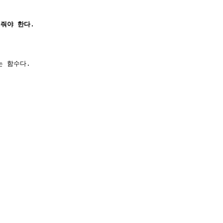
해줘야 한다.
는 함수다.