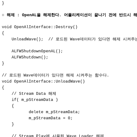
}
○
해제 : OpenAL을 해제한다. 어플리케이션이 끝나기 전에 반드시 
void OpenAlInterface::Destroy()
{
UnloadWave(); // 로드된 Wave데이터가 있다면 해제 시켜주
ALFWShutdownOpenAL();
ALFWShutdown();
}
// 로드된 Wave데이터가 있다면 해제 시켜주는 함수다.
void OpenAlInterface::UnloadWave()
{
// Stream Data 해제
if( m_pStreamData )
{
delete m_pStreamData;
m_pStreamData = 0;
}
// Stream Play에 사용된 Wave Loader 해제