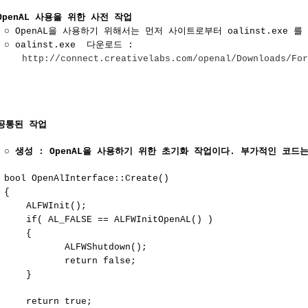
penAL 사용을 위한 사전 작업
○ OpenAL을 사용하기 위해서는 먼저 사이트로부터 oalinst.exe 
○ oalinst.exe 다운로드 :
http://connect.creativelabs.com/openal/Downloads/Fo
공통된 작업
○
생성 : OpenAL을 사용하기 위한 초기화 작업이다. 부가적인 코드
bool OpenAlInterface::Create()
{
ALFWInit();
if( AL_FALSE == ALFWInitOpenAL() )
{
ALFWShutdown();
return false;
}
return true;