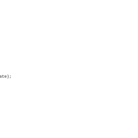
ate);