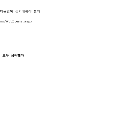
를 다운받아 설치해줘야 한다.
rms/AllItems.aspx
는 모두 생략했다.