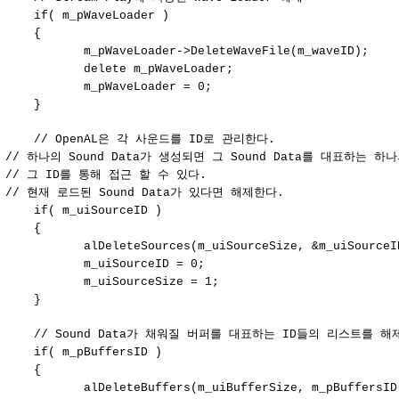
if( m_pWaveLoader )
{
m_pWaveLoader->DeleteWaveFile(m_waveID);
delete m_pWaveLoader;
m_pWaveLoader = 0;
}
// OpenAL은 각 사운드를 ID로 관리한다.
// 하나의 Sound Data가 생성되면 그 Sound Data를 대표하는 하
// 그 ID를 통해 접근 할 수 있다.
// 현재 로드된 Sound Data가 있다면 해제한다.
if( m_uiSourceID )
{
alDeleteSources(m_uiSourceSize, &m_uiSourceI
m_uiSourceID = 0;
m_uiSourceSize = 1;
}
// Sound Data가 채워질 버퍼를 대표하는 ID들의 리스트를 해
if( m_pBuffersID )
{
alDeleteBuffers(m_uiBufferSize, m_pBuffersID