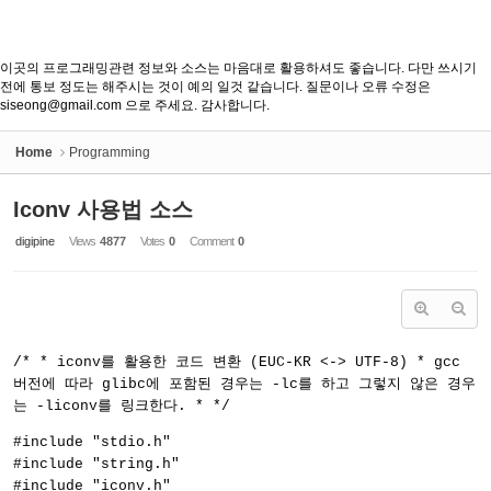
이곳의 프로그래밍관련 정보와 소스는 마음대로 활용하셔도 좋습니다. 다만 쓰시기
전에 통보 정도는 해주시는 것이 예의 일것 같습니다. 질문이나 오류 수정은
siseong@gmail.com 으로 주세요. 감사합니다.
Home
Programming
Iconv 사용법 소스
digipine
Views
4877
Votes
0
Comment
0
/* * iconv를 활용한 코드 변환 (EUC-KR <-> UTF-8) * gcc
버전에 따라 glibc에 포함된 경우는 -lc를 하고 그렇지 않은 경우
는 -liconv를 링크한다. * */
#include "stdio.h"
#include "string.h"
#include "iconv.h"