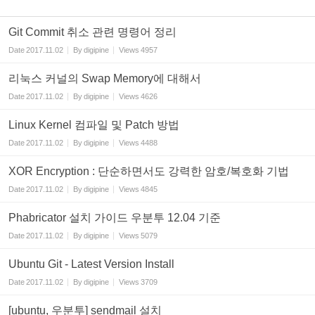
Git Commit 취소 관련 명령어 정리
Date
2017.11.02
By
digipine
Views
4957
리눅스 커널의 Swap Memory에 대해서
Date
2017.11.02
By
digipine
Views
4626
Linux Kernel 컴파일 및 Patch 방법
Date
2017.11.02
By
digipine
Views
4488
XOR Encryption : 단순하면서도 강력한 암호/복호화 기법
Date
2017.11.02
By
digipine
Views
4845
Phabricator 설치 가이드 우분투 12.04 기준
Date
2017.11.02
By
digipine
Views
5079
Ubuntu Git - Latest Version Install
Date
2017.11.02
By
digipine
Views
3709
[ubuntu, 우분투] sendmail 설치