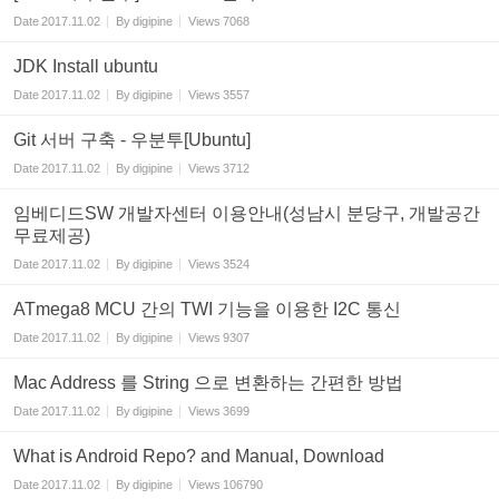
Date
2017.11.02
By
digipine
Views
7068
JDK Install ubuntu
Date
2017.11.02
By
digipine
Views
3557
Git 서버 구축 - 우분투[Ubuntu]
Date
2017.11.02
By
digipine
Views
3712
임베디드SW 개발자센터 이용안내(성남시 분당구, 개발공간
무료제공)
Date
2017.11.02
By
digipine
Views
3524
ATmega8 MCU 간의 TWI 기능을 이용한 I2C 통신
Date
2017.11.02
By
digipine
Views
9307
Mac Address 를 String 으로 변환하는 간편한 방법
Date
2017.11.02
By
digipine
Views
3699
What is Android Repo? and Manual, Download
Date
2017.11.02
By
digipine
Views
106790