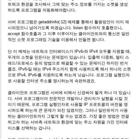
트워크 환경을 조사해서 그에 맞는 주소 정보를 가지는 소켓을 생성
하도록 프로그램을 자동화해야합니다.
서버 프로그램은 getaddrinfo(:12) 예제를 통해서 활용방안이 이미 제
시되었으니 넘어가도록 하겠습니다. listen 함수까지 호출했으니,
accept 함수호출과 그 이후 이루어지는 클라이언트와의 통신은 일반
적인 소켓 프로그래밍 기술을 이용해서 만들면 됩니다.
단 이 예제는 네트워크 인터페이스가 IPv6›와 IPv4 모두를 지원할 때,
두개의 소켓을 만든다는 문제점이 있습니다. 입출력 다중화, 멀티 스
레드/프로세스 등의 방법으로 해결할 수 있는 문제이긴 하지만 번거
롭죠. IPv6›일 때는 IPv4 주소까지 함께 사용하도록 해서 하나의 소켓
으로 IPv4, IPv6›를 지원하도록 하는게 낫습니다. 프로그램 실행인자
로 사용할 인터넷 주소를 명시하는게 속편하겠죠.
클라이언트 프로그램은 서버에 비해서 신경써야 될게 하나 더 있습니
다. 서버 프로그램이야 전문적인 개발자나 관리자가 실행을 시킬 것
이기 때문에, 프로그램 실행인자로 사용할 IP 프로토콜의 버전을 명
시하도록 하는게 큰 문제가 되진 않겠지만, 그러나 일반유저가 사용
하는 클라이언트까지 그렇게 할 수는 없겠죠. 가장 좋은 방법은 연결
하고자 하는 서버측 네트워크 환경에 맞는 주소 자원을 가진 인터페
이스를 선택하는 겁니다.