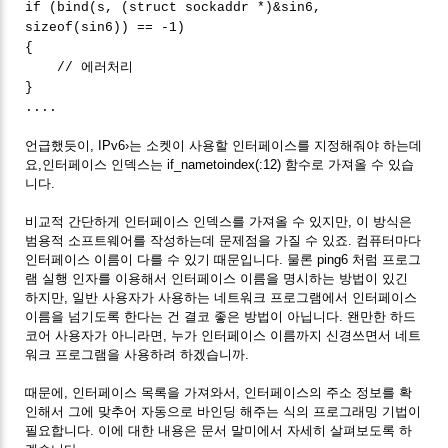
if (bind(s, (struct sockaddr *)&sin6,
sizeof(sin6)) == -1)
{
// 에러처리
}
....
언급했듯이, IPv6›는 소켓이 사용할 인터페이스를 지정해줘야 하는데
요,인터페이스 인덱스는 if_nametoindex(:12) 함수로 가져올 수 있습
니다.
비교적 간단하게 인터페이스 인덱스를 가져올 수 있지만, 이 방식은
범용적 소프트웨어를 작성하는데 문제점을 가질 수 있죠. 컴퓨터마다
인터페이스 이름이 다를 수 있기 때문입니다. 물론 ping6 처럼 프로그
램 실행 인자를 이용해서 인터페이스 이름을 명시하는 방법이 있긴
하지만, 일반 사용자가 사용하는 네트워크 프로그램에서 인터페이스
이름을 넘기도록 한다는 건 결코 좋은 방법이 아닙니다. 왠만한 하드
코어 사용자가 아니라면, 누가 인터페이스 이름까지 신경쓰면서 네트
워크 프로그램을 사용하려 하겠습니까.
때문에, 인터페이스 목록을 가져와서, 인터페이스의 주소 정보를 확
인해서 그에 맞추어 자동으로 바인딩 해주는 식의 프로그래밍 기법이
필요합니다. 이에 대한 내용은 문서 말미에서 자세히 살펴보도록 하