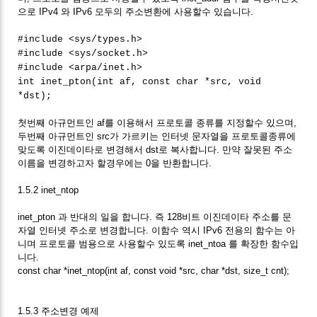
으로 IPv4 와 IPv6 모두의 주소변환에 사용할수 있습니다.
#include <sys/types.h>
#include <sys/socket.h>
#include <arpa/inet.h>
int inet_pton(int af, const char *src, void
*dst);
첫번째 아규먼트인 af를 이용해서 프로토콜 종류를 지정할수 있으며,
두번째 아규먼트인 src가 가르키는 인터넷 문자열을 프로토콜종류에
맞도록 이진데이타로 변경해서 dst로 복사합니다. 만약 잘못된 주소
이름을 변경하고자 할경우에는 0을 반환합니다.
1.5.2 inet_ntop
inet_pton 과 반대의 일을 합니다. 즉 128비트 이진데이타 주소를 문
자열 인터넷 주소로 변경합니다. 이함수 역시 IPv6 전용의 함수는 아
니며 프로토콜 범용으로 사용할수 있도록 inet_ntoa 를 확장한 함수입
니다.
const char *inet_ntop(int af, const void *src, char *dst, size_t cnt);
1.5.3 주소변경 예제