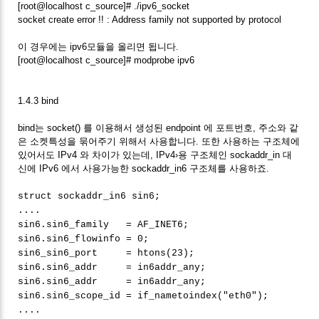
[root@localhost c_source]# ./ipv6_socket
socket create error !! : Address family not supported by protocol
이 경우에는 ipv6모듈을 올리면 됩니다.
[root@localhost c_source]# modprobe ipv6
1.4.3 bind
bind는 socket() 를 이용해서 생성된 endpoint 에 포트번호, 주소와 같
은 소켓특성을 묶어주기 위해서 사용합니다. 또한 사용하는 구조체에
있어서도 IPv4 와 차이가 있는데, IPv4›용 구조체인 sockaddr_in 대
신에 IPv6 에서 사용가능한 sockaddr_in6 구조체를 사용하죠.
struct sockaddr_in6 sin6;
....
sin6.sin6_family = AF_INET6;
sin6.sin6_flowinfo = 0;
sin6_sin6_port = htons(23);
sin6.sin6_addr = in6addr_any;
sin6.sin6_addr = in6addr_any;
sin6.sin6_scope_id = if_nametoindex("eth0");
....