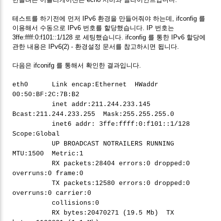
테스트를 하기전에 먼저 IPv6 환경을 만들어줘야 하는데, ifconfig 를
이용해서 수동으로 IPv6 번호를 할당했습니다. IP 번호는
3ffe:ffff:0:f101::1/128 로 세팅했습니다. ifconfig 를 통한 IPv6 할당에
관한 내용은 IPv6(2) - 환경설정 문서를 참고하시면 됩니다.
다음은 ifconifg 를 통해서 확인한 결과입니다.
eth0 Link encap:Ethernet HWaddr
00:50:BF:2C:7B:B2
inet addr:211.244.233.145
Bcast:211.244.233.255 Mask:255.255.255.0
inet6 addr: 3ffe:ffff:0:f101::1/128
Scope:Global
UP BROADCAST NOTRAILERS RUNNING
MTU:1500 Metric:1
RX packets:28404 errors:0 dropped:0
overruns:0 frame:0
TX packets:12580 errors:0 dropped:0
overruns:0 carrier:0
collisions:0
RX bytes:20470271 (19.5 Mb) TX