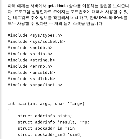
아래 예제는 서버에서 getaddrinfo 함수를 이용하는 방법을 보여줍니
다. 프로그램 실행인자로 주어지는 포트번호에 대해서 사용할 수 있
는 네트워크 주소 정보를 확인해서 bind 하고, 만약 IPv6›와 IPv4›를
모두 사용할 수 있다면 두 개의 듣기 소켓을 만듭니다.
#include <sys/types.h>
#include <sys/socket.h>
#include <netdb.h>
#include <stdio.h>
#include <string.h>
#include <errno.h>
#include <unistd.h>
#include <stdlib.h>
#include <arpa/inet.h>
int main(int argc, char **argv)
{
struct addrinfo hints;
struct addrinfo *result, *rp;
struct sockaddr_in *sin;
struct sockaddr_in6 *sin6;