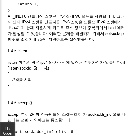
return 1;
}
AF_INET6 만들어진 소켓은 IPv4›와 IPv6›모두를 지원합니다. 그래
서 만약 IPv4 소켓을 만든다음 IPv6 소켓을 만들면 IPv6 소켓에서
IPv4›까지 함께 지원하게 되므로 주소 정보가 중복되어서 bind 에러
가 발생할 수 있습니다. 이러한 문제를 해결하기 위해서 setsockopt
함수로 소켓이 IPv6›만 지원하도록 설정했습니다.
1.4.5 listen
listen 함수의 경우 ipv4 와 사용상에 있어서 전혀차이가 없습니다. if
(listen(sockfd, 5) == -1)
{
// 에러처리
}
1.4.6 accept()
accept 역시 2번째 아규먼트인 소켓구조체 가 sockaddr_in6 으로 바
뀐다는 점만 제외하고는 동일합니다.
List
struct sockaddr_in6 clisin6
Open