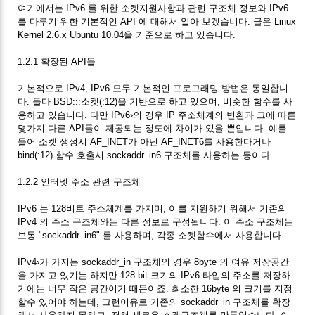
여기에서는 IPv6 를 위한 소켓지원사항과 관련 구조체 정보와 IPv6
를 다루기 위한 기본적인 API 에 대해서 알아 보겠습니다. 글은 Linux
Kernel 2.6.x Ubuntu 10.04을 기준으로 하고 있습니다.
1.2.1 확장된 API들
기본적으로 IPv4, IPv6 모두 기본적인 프로그래밍 방법은 동일합니
다. 둘다 BSD:::소켓(:12)을 기반으로 하고 있으며, 비슷한 함수를 사
용하고 있습니다. 다만 IPv6›의 경우 IP 주소체계의 변환과 그에 따른
몇가지 다른 API들이 제공되는 정도에 차이가 있을 뿐입니다. 예를
들어 소켓 생성시 AF_INET가 아닌 AF_INET6를 사용한다거나
bind(:12) 함수 호출시 sockaddr_in6 구조체를 사용하는 등이다.
1.2.2 인터넷 주소 관련 구조체
IPv6 는 128비트 주소체계를 가지며, 이를 지원하기 위해서 기존의
IPv4 의 주소 구조체와는 다른 정보로 구성됩니다. 이 주소 구조체는
보통 "sockaddr_in6" 를 사용하며, 각종 소켓함수에서 사용합니다.
IPv4›가 가지는 sockaddr_in 구조체의 경우 8byte 의 여유 저장공간
을 가지고 있기는 하지만 128 bit 크기의 IPv6 타입의 주소를 저장하
기에는 너무 작은 공간이기 때문이죠. 최소한 16byte 의 크기를 지정
할수 있어야 하는데, 그런이유로 기존의 sockaddr_in 구조체를 확장