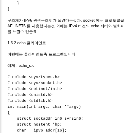
}
}
구조체가 IPv6 관련구조체가 쓰였다는것과, socket 에서 프로토콜을
AF_INET6 를 사용했다는것 외에는 IPv4 버젼의 echo 서버와 별차이
를 느낄수 없군요.
1.6.2 echo 클라이언트
이번에는 클라이언트측 프로그램입니다.
예제 : echo_c.c
#include <sys/types.h>
#include <sys/socket.h>
#include <netinet/in.h>
#include <unistd.h>
#include <stdlib.h>
int main(int argc, char **argv)
{
struct sockaddr_in6 svrsin6;
struct hostent *hp;
char ipv6_addr[16];