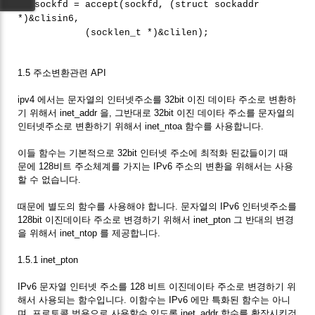
clisockfd = accept(sockfd, (struct sockaddr
*)&clisin6,
(socklen_t *)&clilen);
1.5 주소변환관련 API
ipv4 에서는 문자열의 인터넷주소를 32bit 이진 데이타 주소로 변환하
기 위해서 inet_addr 을, 그반대로 32bit 이진 데이타 주소를 문자열의
인터넷주소로 변환하기 위해서 inet_ntoa 함수를 사용합니다.
이들 함수는 기본적으로 32bit 인터넷 주소에 최적화 된값들이기 때
문에 128비트 주소체계를 가지는 IPv6 주소의 변환을 위해서는 사용
할 수 없습니다.
때문에 별도의 함수를 사용해야 합니다. 문자열의 IPv6 인터넷주소를
128bit 이진데이타 주소로 변경하기 위해서 inet_pton 그 반대의 변경
을 위해서 inet_ntop 를 제공합니다.
1.5.1 inet_pton
IPv6 문자열 인터넷 주소를 128 비트 이진데이타 주소로 변경하기 위
해서 사용되는 함수입니다. 이함수는 IPv6 에만 특화된 함수는 아니
며, 프로토콜 범용으로 사용할수 있도록 inet_addr 함수를 확장시킨것