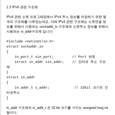
1.3 IPv6 관련 구조체
IPv4 관련 소켓 프로그래밍에서 IPv4 주소 정보를 저장하기 위한 몇
개의 구조체를 다루었는데요, 이때 IPv4 관련 구조체는 소켓연결 정
보를 위해서 사용되는 sockaddr_in 구조체와 소켓주소 정보를 위해서
사용되는 in_addr구조체 입니다.
#include <netinet/in.h>
struct sockaddr_in
{
in_port_t sin_port; // Port 번호
struct in_addr sin_addr; // 인터넷 주소 구조
체
}
struct in_addr
{
in_addr_t s_addr; // 32bit 크기의 인
터넷주소
}
in_addr 구조체의 in_addr_t 은 32 bit 크기를 가지는 unsigned long int
형이다.