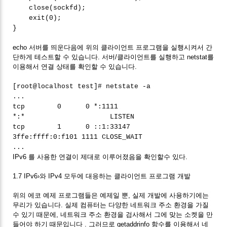
close(sockfd);
exit(0);
}
echo 서버를 띄운다음에 위의 클라이언트 프로그램을 실행시켜서 간
단하게 테스트할 수 있습니다. 서버/클라이언트를 실행하고 netstat를
이용해서 연결 상태를 확인할 수 있습니다.
[root@localhost test]# netstate -a
...
tcp 0 0 *:1111
*:* LISTEN
tcp 1 0 ::1:33147
3ffe:ffff:0:f101 1111 CLOSE_WAIT
...
IPv6 를 사용한 연결이 제대로 이루어졌음을 확인할수 있다.
1.7 IPv6›와 IPv4 모두에 대응하는 클라이언트 프로그램 개발
위의 에코 예제 프로그램들은 예제일 뿐, 실제 개발에 사용하기에는
무리가 있습니다. 실제 컴퓨터는 다양한 네트워크 주소 환경을 가질
수 있기 때문에, 네트워크 주소 환경을 검사해서 그에 맞는 소켓을 만
들어야 하기 때문입니다 . 그러므로 getaddrinfo 함수를 이용해서 네