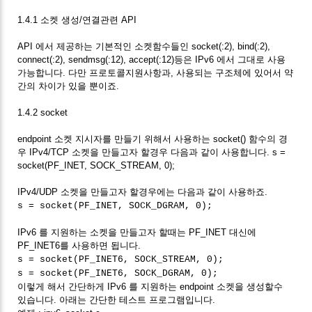
1.4.1 소켓 생성/연결관련 API
API 에서 제공하는 기본적인 소켓함수들인 socket(:2), bind(:2),
connect(:2), sendmsg(:12), accept(:12)등은 IPv6 에서 그대로 사용
가능합니다. 다만 프로토콜지원사항과, 사용되는 구조체에 있어서 약
간의 차이가 있을 뿐이죠.
1.4.2 socket
endpoint 소켓 지시자를 만들기 위해서 사용하는 socket() 함수의 경
우 IPv4/TCP 소켓을 만들고자 할경우 다음과 같이 사용합니다. s =
socket(PF_INET, SOCK_STREAM, 0);
IPv4/UDP 소켓을 만들고자 할경우에는 다음과 같이 사용하죠.
s = socket(PF_INET, SOCK_DGRAM, 0);
IPv6 를 지원하는 소켓을 만들고자 할때는 PF_INET 대신에
PF_INET6를 사용하면 됩니다.
s = socket(PF_INET6, SOCK_STREAM, 0);
s = socket(PF_INET6, SOCK_DGRAM, 0);
이렇게 해서 간단하게 IPv6 를 지원하는 endpoint 소켓을 생성할수
있습니다. 아래는 간단한 테스트 프로그램입니다.