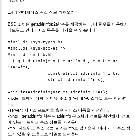
겠습니다.
1.4.4 인터페이스 주소 정보 가져오기
BSD 소켓은 getaddrinfo(:2)함수를 제공하는데, 이 함수를 이용해서
네트워크 인터페이스 목록을 가져올 수 있습니다.
#include <sys/types.h>
#include <sys/socket.h>
#include <netdb.h>
int getaddrinfo(const char *node, const char
*service,
const struct addrinfo *hints,
struct addrinfo **res);
void freeaddrinfo(struct addrinfo *res);
•node : 도메인 이름, 인터넷 주소 (IPv4, IPv6 스타일 모두 지원)한
다.
•server : 서비스 포트번호 혹은 서비스 이름을 지정한다.
•hints : getaddrinfo 함수는 addrinfo 구조체의 정보를 확인해서, 정보
에 맞는 네트워크 주소 정보를 가져온다.
•res : 네트워크 주소 정보 결과는 res로 넘어온다. 여러 개의 주소 정
보가 있을 수 있음으로 배열로 넘어온다.