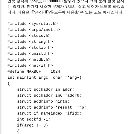
언뜻 생각해 보자면, getaddrinfo 함수가 있으니 크게 문제 될것 같지
는 않지만, 한가지 사소한 문제가 있으니 짚고 넘어가 보도록 하겠습
니다. 다음은 IPv4›와 IPv6›모두에 대응할 수 있는 코드 예제입니다.
#include <sys/stat.h>
#include <arpa/inet.h>
#include <stdio.h>
#include <string.h>
#include <stdlib.h>
#include <unistd.h>
#include <netdb.h>
#include <net/if.h>
#define MAXBUF 1024
int main(int argc, char **argv)
{
struct sockaddr_in addr;
struct sockaddr_in6 *addr6;
struct addrinfo hints;
struct addrinfo *result, *rp;
struct if_nameindex *ifidx;
int sockfd=-1;
if(argc != 3)
{