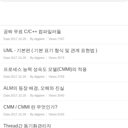
공짜 무료 C/C++ 컴파일러들
Date
2017.10.28
By
digipine
Views
7187
UML - 기본편 ( 기본 표기 형식 및 관계 표현법 )
Date
2017.10.28
By
digipine
Views
3579
프로세스 능력 성숙도 모델(CMMI)의 적용
Date
2017.10.28
By
digipine
Views
3758
ALM의 등장 배경, 오해와 진실
Date
2017.10.28
By
digipine
Views
3040
CMM / CMMI 란 무엇인가?
Date
2017.10.28
By
digipine
Views
6165
Thread간 동기화관리자