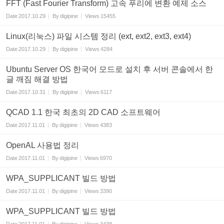
FFT (Fast Fourier Transform) 고속 푸리에 변환 예제 소스
Date
2017.10.29
By
digipine
Views
15455
Linux(리눅스) 파일 시스템 정리 (ext, ext2, ext3, ext4)
Date
2017.10.29
By
digipine
Views
4284
Ubuntu Server OS 한국어 모드로 설치 후 서버 콘솔에서 한
글 깨짐 해결 방법
Date
2017.10.31
By
digipine
Views
6117
QCAD 1.1 한국 최초의 2D CAD 소프트웨어
Date
2017.11.01
By
digipine
Views
4383
OpenAL 사용법 정리
Date
2017.11.01
By
digipine
Views
6970
WPA_SUPPLICANT 빌드 방법
Date
2017.11.01
By
digipine
Views
3390
WPA_SUPPLICANT 빌드 방법