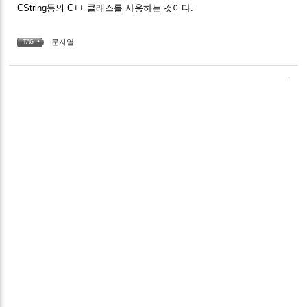
CString등의 C++ 클래스를 사용하는 것이다.
문자열
TAG •