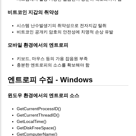
비트코인 지갑의 취약성
시스템 난수발생기의 취약성으로 전자지갑 탈취
비트코인 공개키 암호의 안전성에 치명적 손상 유발
모바일 환경에서의 엔트로피
키보드, 마우스 등의 가용 잡음원 부족
충분한 엔트로피의 소스를 확보해야 함
엔트로피 수집 - Windows
윈도우 환경에서의 엔트로피 소스
GetCurrentProcessID()
GetCurrentThreadID()
GetLocalTime()
GetDiskFreeSpace()
GetComputerName()