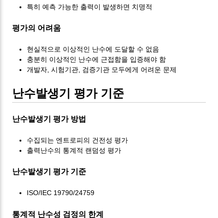
특히 예측 가능한 출력이 발생하면 치명적
평가의 어려움
현실적으로 이상적인 난수에 도달할 수 없음
충분히 이상적인 난수에 근접함을 입증해야 함
개발자, 시험기관, 검증기관 모두에게 어려운 문제
난수발생기 평가 기준
난수발생기 평가 방법
수집되는 엔트로피의 건전성 평가
출력난수의 통계적 랜덤성 평가
난수발생기 평가 기준
ISO/IEC 19790/24759
통계적 난수성 검정의 한계