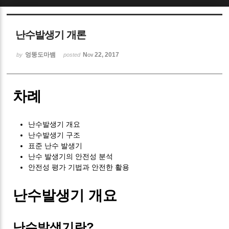
Sketchbook5, 스케치북5
난수발생기 개론
엉뚱도마뱀
Nov 22, 2017
by
posted
차례
Sketchbook5, 스케치북5
난수발생기 개요
난수발생기 구조
표준 난수 발생기
난수 발생기의 안전성 분석
안전성 평가 기법과 안전한 활용
난수발생기 개요
난수발생기란?