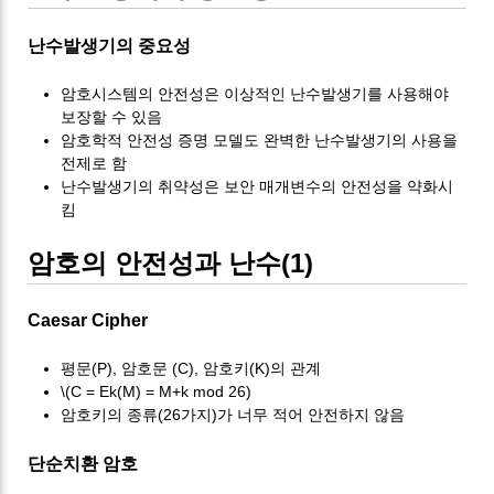
난수발생기의 중요성
암호시스템의 안전성은 이상적인 난수발생기를 사용해야
보장할 수 있음
암호학적 안전성 증명 모델도 완벽한 난수발생기의 사용을
전제로 함
난수발생기의 취약성은 보안 매개변수의 안전성을 약화시
킴
암호의 안전성과 난수(1)
Caesar Cipher
평문(P), 암호문 (C), 암호키(K)의 관계
\(C = Ek(M) = M+k mod 26)
암호키의 종류(26가지)가 너무 적어 안전하지 않음
단순치환 암호