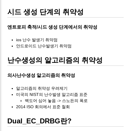
시드 생성 단계의 취약성
엔트로피 축적/시드 생성 단계에서의 취약성
ios 난수 발생기 취약점
안드로이드 난수발생기 취약점
난수생성의 알고리즘의 취약성
의사난수생성 알고리즘의 취약성
알고리즘의 취약성 우려제기
미국의 NIST의 난수발생 알고리즘 표준
백도어 심어 놓음 -> 스노든의 폭로
2014 ISO 회의에서 표준 철회
Dual_EC_DRBG란?