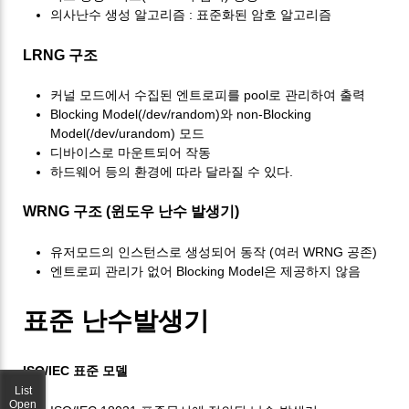
의사난수 생성 알고리즘 : 표준화된 암호 알고리즘
LRNG 구조
커널 모드에서 수집된 엔트로피를 pool로 관리하여 출력
Blocking Model(/dev/random)와 non-Blocking
Model(/dev/urandom) 모드
디바이스로 마운트되어 작동
하드웨어 등의 환경에 따라 달라질 수 있다.
WRNG 구조 (윈도우 난수 발생기)
유저모드의 인스턴스로 생성되어 동작 (여러 WRNG 공존)
엔트로피 관리가 없어 Blocking Model은 제공하지 않음
표준 난수발생기
ISO/IEC 표준 모델
List
Open