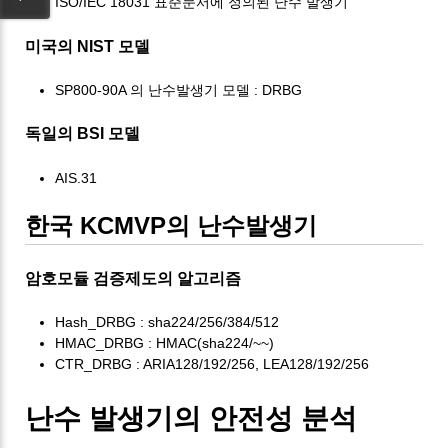
ISO/IEC 18031 표준문서에 정의된 난수 발생기
미국의 NIST 모델
SP800-90A 의 난수발생기 모델 : DRBG
독일의 BSI 모델
AIS.31
한국 KCMVP의 난수발생기
암호모듈 검증제도의 알고리즘
Hash_DRBG : sha224/256/384/512
HMAC_DRBG : HMAC(sha224/~~)
CTR_DRBG : ARIA128/192/256, LEA128/192/256
난수 발생기의 안전성 분석