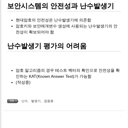
보안시스템의 안전성과 난수발생기
현대암호의 안전성은 난수발생기에 의존함
암호키와 보안매개변수 생성에 사용되는 난수발생기의 안
전성이 확보되어야 함
난수발생기 평가의 어려움
암호 알고리즘의 경우 테스트 벡터의 확인으로 안전성을 확
인하는 KAT(Known Answer Test)가 가능함
(작성중)
난수
,
발생기
,
잡음원
TAG •