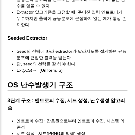
수를 얻을 수 없다.
Extractor 알고리즘을 고정할 때, 주어진 입력 엔트로피가
우수하지만 출력이 균등분포에 근접하지 않는 예가 항상 존
재한다.
Seeded Extractor
Seed의 선택에 따라 extractor가 달라지도록 설계하면 균등
분포에 근접한 출력을 얻는다.
단, seed의 선택을 잘 해야 한다.
Ext(X;S) ~= (Uniform, S)
OS 난수발생기 구조
3단계 구조 : 엔트로피 수집, 시드 생성, 난수생성 알고리
즘
엔트로피 수집 : 잡음원으로부터 엔트로피 수집, 시스템 의
존적
시드 생성 : 시드(PRNG의 입력) 생성