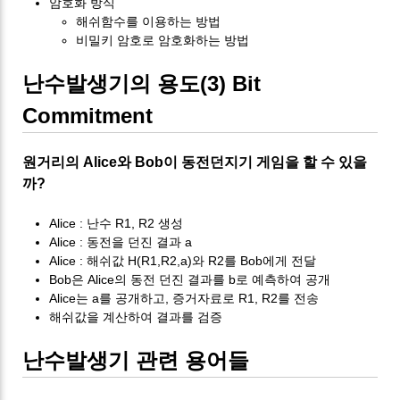
암호화 방식
해쉬함수를 이용하는 방법
비밀키 암호로 암호화하는 방법
난수발생기의 용도(3) Bit
Commitment
원거리의 Alice와 Bob이 동전던지기 게임을 할 수 있을
까?
Alice : 난수 R1, R2 생성
Alice : 동전을 던진 결과 a
Alice : 해쉬값 H(R1,R2,a)와 R2를 Bob에게 전달
Bob은 Alice의 동전 던진 결과를 b로 예측하여 공개
Alice는 a를 공개하고, 증거자료로 R1, R2를 전송
해쉬값을 계산하여 결과를 검증
난수발생기 관련 용어들