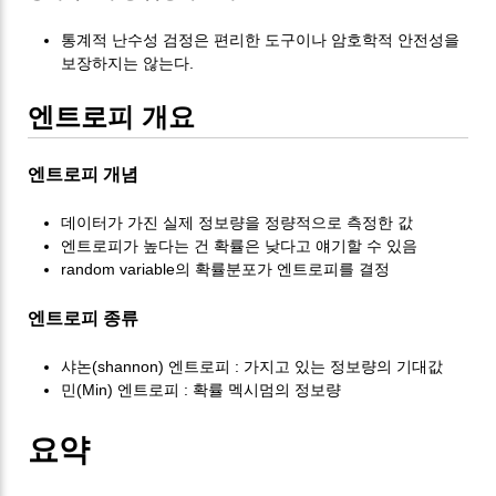
통계적 난수성 검정은 편리한 도구이나 암호학적 안전성을
보장하지는 않는다.
엔트로피 개요
엔트로피 개념
데이터가 가진 실제 정보량을 정량적으로 측정한 값
엔트로피가 높다는 건 확률은 낮다고 얘기할 수 있음
random variable의 확률분포가 엔트로피를 결정
엔트로피 종류
샤논(shannon) 엔트로피 : 가지고 있는 정보량의 기대값
민(Min) 엔트로피 : 확률 멕시멈의 정보량
요약