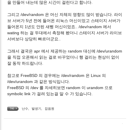
을 만들어 내는데 많은 시간이 걸린다고 합니다.
그리고 /dev/random 은 머신 자체의 영향도 많이 받습니다. 라이
브 서버가 5년 전에 들어온 리눅스 머신이었고 스테이지 서버가
들어온지 1년도 안된 새삥 머신이었죠.. /dev/random 에서
wating 하는 걸 두대에서 측정해 봤더니 스테이지 서버가 라이브
서버보다 상당히 빠르더군요..
그래서 결국은 apr 에서 제공하는 random 대신에 /dev/urandom
을 직접 오픈해서 읽는 걸로 바꾸었더니 행 걸리는 현상이 없이
잘 동작 하드랍니다.
참고로 FreeBSD 의 경우에는 /dev/random 은 Linux 의
/dev/urandom 과 같은 방식입니다.
FreeBSD 의 /dev 를 자세히보면 random 이 urandom 으로
symbolic link 가 걸려 있는걸 알 수 가 있습니다.
난수
,
발생기
,
잡음원
TAG •