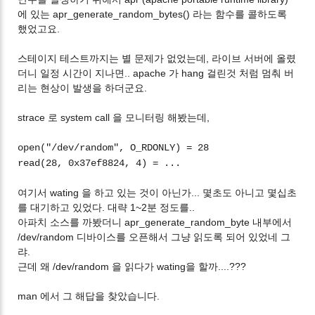
에 있는 apr_generate_random_bytes() 라는 함수를 콜하도록
했었고요.
스테이지 테스트까지는 별 문제가 없었는데, 라이브 서버에 올렸
더니 일정 시간이 지나면.. apache 가 hang 걸린것 처럼 멈춰 버
리는 현상이 발생을 하더군요.
strace 로 system call 을 모니터링 해봤는데,
open("/dev/random", O_RDONLY) = 28
read(28, 0x37ef8824, 4) = ...
여기서 wating 을 하고 있는 것이 아닌가... 몇초도 아니고 몇십초
를 대기하고 있었다. 대략 1~2분 정도를..
아파치 소스를 까봤더니 apr_generate_random_byte 내부에서
/dev/random 디바이스를 오픈해서 그냥 읽도록 되어 있었네 그
랴.
근데 왜 /dev/random 을 읽다가 wating을 할까....???
man 에서 그 해답을 찾았습니다.