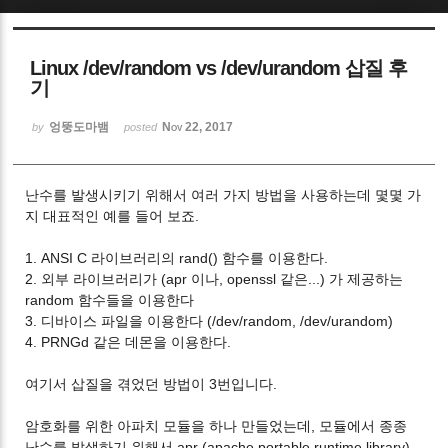
Sketchbook5, 스케치북5
Linux /dev/random vs /dev/urandom 삽질 후
기
엉뚱도마뱀
Nov 22, 2017
by
posted
Sketchbook5, 스케치북5
난수를 발생시키기 위해서 여러 가지 방법을 사용하는데 몇몇 가
지 대표적인 예를 들어 보죠.
1. ANSI C 라이브러리의 rand() 함수를 이용한다.
2. 외부 라이브러리가 (apr 이나, openssl 같은...) 가 제공하는
random 함수들을 이용한다
3. 디바이스 파일을 이용한다 (/dev/random, /dev/urandom)
4. PRNGd 같은 데몬을 이용한다.
여기서 삽질을 겪었던 방법이 3번입니다.
암호화를 위한 아파치 모듈을 하나 만들었는데, 모듈에서 종종
난수를 발생하기 위해서 apr (apache portable runtime library)