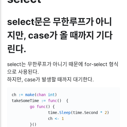
select문은 무한루프가 아니
지만, case가 올 때까지 기다
린다.
select는 무한루프가 아니기 때문에 for-select 형식
으로 사용된다.
하지만, case가 발생할 때까지 대기한다.
ch 
:=
make
(
chan
int
)
takeSomeTime 
:=
func
(
)
{
go
func
(
)
{
		time
.
Sleep
(
time
.
Second 
*
2
)
		ch 
<-
1
}
(
)