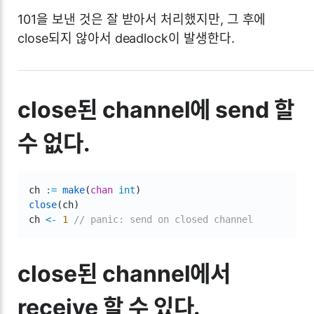
101을 보낸 것은 잘 받아서 처리했지만, 그 후에
close되지 않아서 deadlock이 발생한다.
close된 channel에 send 할
수 없다.
ch 
:=
make
(
chan
int
)
close
(
ch
)
ch 
<-
1
// panic: send on closed channel
close된 channel에서
receive 할 수 있다.