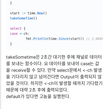
}
start 
:=
 time
.
Now
(
)
takeSomeTime
(
)
select
{
case
<-
ch
:
	fmt
.
Println
(
time
.
Since
(
start
)
)
// 2.004948
}
takeSometime은 2초간 대기한 후에 채널로 데이터
를 보내는 함수이다. 요 데이터를 보내야 case는 값
을 receive할 수 있다. 만약 select문에서 <-ch 발생
을 기다리지 않고 넘어간다면 Output이 출력되지 않
았을 것이다. 하지만 <-ch이 발생할 때까지 기다렸기
때문에 대략 2초 후에 출력되었다.
default가 있다면 고놈을 실행한다.