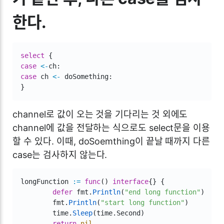
한다.
select
{
case
<-
ch
:
case
 ch 
<-
 doSomething
:
}
channel로 값이 오는 것을 기다리는 것 외에도
channel에 값을 전달하는 식으로도 select문을 이용
할 수 있다. 이때, doSoemthing이 끝날 때까지 다른
case는 검사하지 않는다.
longFunction 
:=
func
(
)
interface
{
}
{
defer
 fmt
.
Println
(
"end long function"
)
	fmt
.
Println
(
"start long function"
)
	time
.
Sleep
(
time
.
Second
)
return
nil