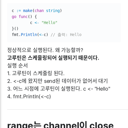
c 
:=
make
(
chan
string
)
go
func
(
)
{
	c 
<-
"Hello"
}
(
)
fmt
.
Println
(
<-
c
)
// 출력: Hello
정상적으로 실행된다. 왜 가능할까?
고루틴은 스케줄링되어 실행되기 때문이다.
실행 순서
1. 고루틴이 스케줄링 된다.
2. <-c에 왔지만 send된 데이터가 없어서 대기
3. 어느 시점에 고루틴이 실행된다. c <- "Hello"
4. fmt.Println(<-c)
range는 channel이 close