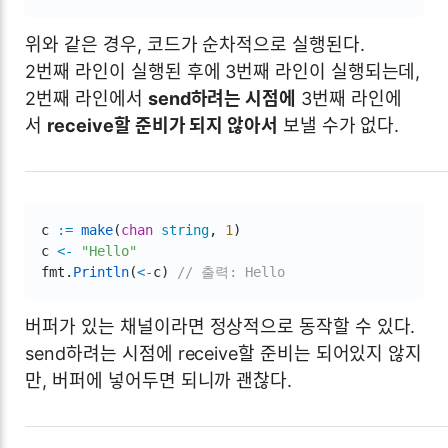
위와 같은 경우, 코드가 순차적으로 실행된다.
2번째 라인이 실행된 후에 3번째 라인이 실행되는데,
2번째 라인에서
send하려는 시점에
3번째 라인에
서
receive할 준비가 되지 않아서
보낼 수가 없다.
c 
:=
make
(
chan
string
,
1
)
c 
<-
"Hello"
fmt
.
Println
(
<-
c
)
// 출력: Hello
버퍼가 있는 채널이라면 정상적으로 동작할 수 있다.
send하려는 시점에 receive할 준비는 되어있지 않지
만, 버퍼에 넣어두면 되니까 괜찮다.