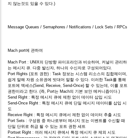
지 않는것도 있을 수 있다.)
Message Queues / Semaphores / Notifications / Lock Sets / RPCs
Mach port에 관하여
Mach Port : UNIX의 단방향 파이프라인과 비슷하며, 커널이 관리하
는 메시지 큐. 다중 발신자, 하나의 수신자로 구성되어있다.
Port Rights (포트 권한) : Task 정보는 시스템 리소스의 집합체이며,
쉽게 말해 자원 소유권에 빗대어 말할 수 있다. 이러한 Task를 통해
포트에 액세스(Send, Receive, Send-Once) 할 수 있는데, 이를 포트
권한이라고 한다. (즉, Port는 Mach의 기본 보안 메커니즘이다.)
Send Right : 특정 메시지 큐에 제한 없이 데이터 삽입 시도
Send-Once Right : 특정 메시지 큐에 단일 메시지 데이터를 삽입 시
도
Receive Right : 특정 메시지 큐에서 제한 없이 데이터 추출 시도
Port Sets : 구성원 중 하나로부터 메시지 또는 이벤트를 수신할 때
단일 단위로 취급 될 수 있는 포트 권한 세트
Portset Right : 여러 메시지 큐에서 특정 메시지 큐 제외 시도