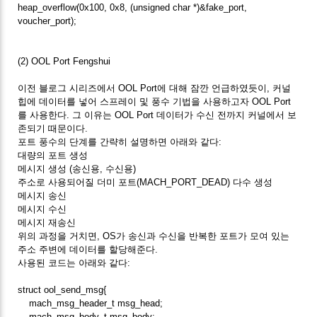
heap_overflow(0x100, 0x8, (unsigned char *)&fake_port,
voucher_port);
(2) OOL Port Fengshui
이전 블로그 시리즈에서 OOL Port에 대해 잠깐 언급하였듯이, 커널
힙에 데이터를 넣어 스프레이 및 풍수 기법을 사용하고자 OOL Port
를 사용한다. 그 이유는 OOL Port 데이터가 수신 전까지 커널에서 보
존되기 때문이다.
포트 풍수의 단계를 간략히 설명하면 아래와 같다:
대량의 포트 생성
메시지 생성 (송신용, 수신용)
주소로 사용되어질 더미 포트(MACH_PORT_DEAD) 다수 생성
메시지 송신
메시지 수신
메시지 재송신
위의 과정을 거치면, OS가 송신과 수신을 반복한 포트가 모여 있는
주소 주변에 데이터를 할당해준다.
사용된 코드는 아래와 같다:
struct ool_send_msg{
mach_msg_header_t msg_head;
mach_msg_body_t msg_body;