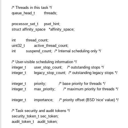
/* Threads in this task */
queue_head_t threads;
processor_set_t pset_hint;
struct affinity_space *affinity_space;
int thread_count;
uint32_t active_thread_count;
int suspend_count; /* Internal scheduling only */
/* User-visible scheduling information */
integer_t user_stop_count; /* outstanding stops */
integer_t legacy_stop_count; /* outstanding legacy stops */
integer_t priority; /* base priority for threads */
integer_t max_priority; /* maximum priority for threads */
integer_t importance; /* priority offset (BSD 'nice' value) */
/* Task security and audit tokens */
security_token_t sec_token;
audit_token_t audit_token;