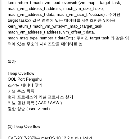
kern_return_t mach_vm_read_overwrite(vm_map_t target_task,
mach_vm_address_t address, mach_vm_size_t size,
mach_vm_address_t data, mach_vm_size_t *outsize) : 주어진
target task와 같은 영역에 있는 데이터를 사이즈만큼 읽어옴
kern_return_t mach_vm_write(vm_map_t target_task,
mach_vm_address_t address, vm_offset_t data,
mach_msg_type_number_t dataCnt) : 주어진 target task 와 같은 영
역에 있는 주소에 사이즈만큼 데이터를 씀
목차
Heap Overflow
OOL Port Fengshui
조작된 데이터 찾기
커널 주소 획득
현재 프로세스와 커널 프로세스 찾기
커널 권한 획득 ( AAR / AAW )
권한 상승 (user -> root)
(1) Heap Overflow
CVE-2017-2370은 macOS 10.12.2 이하 버전의