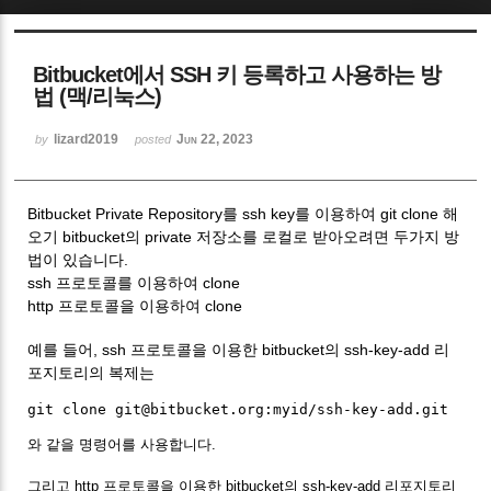
Sketchbook5, 스케치북5
Bitbucket에서 SSH 키 등록하고 사용하는 방
법 (맥/리눅스)
lizard2019
Jun 22, 2023
by
posted
Sketchbook5, 스케치북5
Bitbucket Private Repository를 ssh key를 이용하여 git clone 해
오기 bitbucket의 private 저장소를 로컬로 받아오려면 두가지 방
법이 있습니다.
ssh 프로토콜를 이용하여 clone
http 프로토콜을 이용하여 clone
예를 들어, ssh 프로토콜을 이용한 bitbucket의 ssh-key-add 리
포지토리의 복제는
와 같을 명령어를 사용합니다.
그리고 http 프로토콜을 이용한 bitbucket의 ssh-key-add 리포지토리