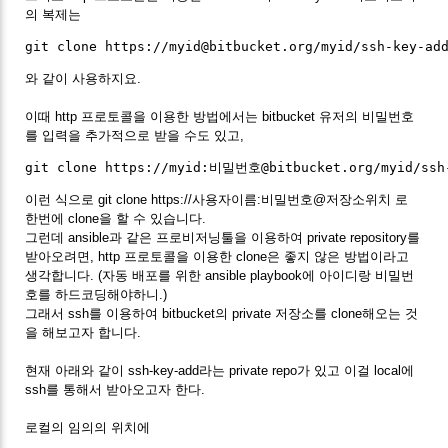
의 복제는
와 같이 사용하지요.
이때 http 프로토콜을 이용한 방법에서는 bitbucket 유저의 비밀번호
를 입력을 추가적으로 받을 수도 있고,
이런 식으로 git clone https://사용자이름:비밀번호@저장소위치 로
한번에 clone을 할 수 있습니다.
그런데 ansible과 같은 프로비저닝툴을 이용하여 private repository를
받아오려면, http 프로토콜을 이용한 clone은 좋지 않은 방법이라고
생각합니다. (자동 배포를 위한 ansible playbook에 아이디랑 비밀번
호를 하드코딩해야하니.)
그래서 ssh를 이용하여 bitbucket의 private 저장소를 clone해오는 것
을 해보고자 합니다.
현재 아래와 같이 ssh-key-add라는 private repo가 있고 이걸 local에
ssh를 통해서 받아오고자 한다.
로컬의 임의의 위치에