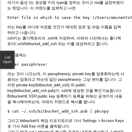
여기서 옵션 t는 생성할 키의 type을 정하는 것이고 rsa를 설정하겠다
는 뜻입니다. 이 커맨드를 입력하고 나면
라는 key를 어디에 저장할 것인가 에대한 경로 및 파일 이름을 입력
하라고 나옵니다.
ssh키는 홈디렉토리의 .ssh에 저장하며, 아래의 사진에서는 홈디렉
토리/.ssh/bitbucket_add_ssh 라는 키를 생성하려고 합니다.
그다음에는
List
Open
라는 것이 나오는데, 이 passphrase는 private key를 암호화하는데 사
용되는 암호라고 하는데 일단 passphrase는 그냥 엔터를 칩니다. 그
러면 private key(bitbucket_add_ssh) 와 public
key(bitbucket_add_ssh.pub)가 .ssh에 생성된 것을 확인가능합니다.
Bitbucket에 SSH public key 등록하기 등록을 위해선 공개키의 내용
을 복사해야하는데, 아래의 커맨드로 복사를 합니다.
그리고 bitbucket의 해당 리포지토리로 가서 Settings > Access Keys
로 가서 Add Key 버튼을 클릭합니다.
그리고 방금 cat / pbcopy로 복사한 공개키 내용을 복사하고, Label은