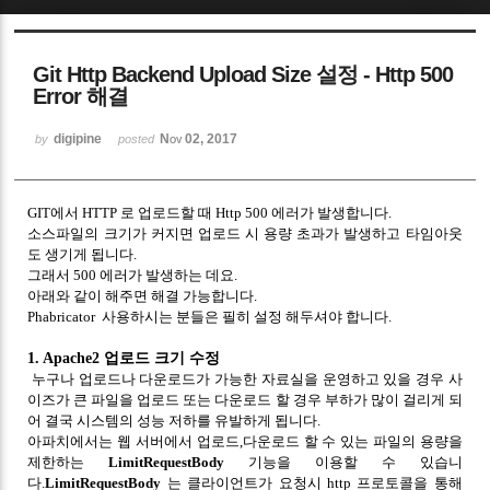
Sketchbook5, 스케치북5
Git Http Backend Upload Size 설정 - Http 500
Error 해결
digipine
Nov 02, 2017
by
posted
Sketchbook5, 스케치북5
GIT에서 HTTP 로 업로드할 때 Http 500 에러가 발생합니다.
소스파일의 크기가 커지면 업로드 시 용량 초과가 발생하고 타임아웃
도 생기게 됩니다.
그래서 500 에러가 발생하는 데요.
아래와 같이 해주면 해결 가능합니다.
Phabricator 사용하시는 분들은 필히 설정 해두셔야 합니다.
1. Apache2 업로드 크기 수정
누구나 업로드나 다운로드가 가능한 자료실을 운영하고 있을 경우 사
이즈가 큰 파일을 업로드 또는 다운로드 할 경우 부하가 많이 걸리게 되
어 결국 시스템의 성능 저하를 유발하게 됩니다.
아파치에서는 웹 서버에서 업로드,다운로드 할 수 있는 파일의 용량을
제한하는
LimitRequestBody
기능을 이용할 수 있습니
다.
LimitRequestBody
는 클라이언트가 요청시 http 프로토콜을 통해