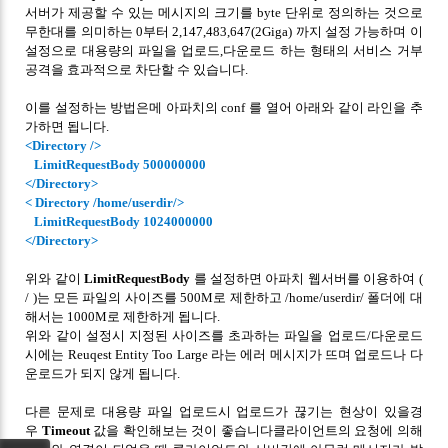
서버가 제공할 수 있는 메시지의 크기를 byte 단위로 정의하는 것으로
무한대를 의미하는 0부터 2,147,483,647(2Giga) 까지 설정 가능하며 이
설정으로 대용량의 파일을 업로드,다운로드 하는 형태의 서비스 거부
공격을 효과적으로 차단할 수 있습니다.
이를 설정하는 방법은메 아파치의 conf 를 열어 아래와 같이 라인을 추
가하면 됩니다.
<Directory />
LimitRequestBody 500000000
</Directory>
< Directory /home/userdir/>
LimitRequestBody 1024000000
</Directory>
위와 같이
LimitRequestBody
를 설정하면 아파치 웹서버를 이용하여 (
/ )는 모든 파일의 사이즈를 500M로 제한하고 /home/userdir/ 폴더에 대
해서는 1000M로 제한하게 됩니다.
위와 같이 설정시 지정된 사이즈를 초과하는 파일을 업로드/다운로드
시에는 Reuqest Entity Too Large 라는 에러 메시지가 뜨며 업로드나 다
운로드가 되지 않게 됩니다.
다른 문제로 대용량 파일 업로드시 업로드가 끊기는 현상이 있을경
우
Timeout
값을 확인해보는 것이 좋습니다클라이언트의 요청에 의해