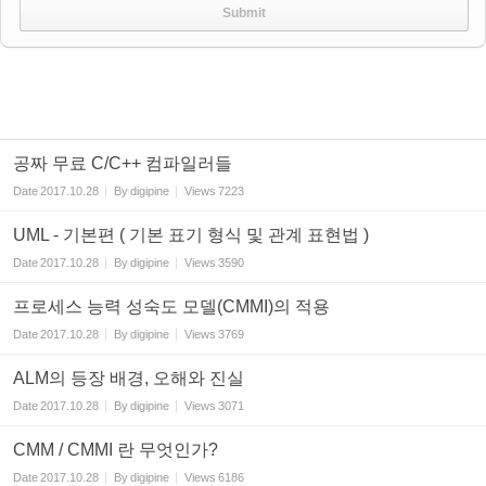
공짜 무료 C/C++ 컴파일러들
Date
2017.10.28
By
digipine
Views
7223
UML - 기본편 ( 기본 표기 형식 및 관계 표현법 )
Date
2017.10.28
By
digipine
Views
3590
프로세스 능력 성숙도 모델(CMMI)의 적용
Date
2017.10.28
By
digipine
Views
3769
ALM의 등장 배경, 오해와 진실
Date
2017.10.28
By
digipine
Views
3071
CMM / CMMI 란 무엇인가?
Date
2017.10.28
By
digipine
Views
6186