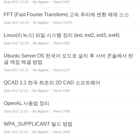
Date
2017.10.29
By
digipine
Views
9387
FFT (Fast Fourier Transform) 고속 푸리에 변환 예제 소스
Date
2017.10.29
By
digipine
Views
15475
Linux(리눅스) 파일 시스템 정리 (ext, ext2, ext3, ext4)
Date
2017.10.29
By
digipine
Views
4301
Ubuntu Server OS 한국어 모드로 설치 후 서버 콘솔에서 한
글 깨짐 해결 방법
Date
2017.10.31
By
digipine
Views
6147
QCAD 1.1 한국 최초의 2D CAD 소프트웨어
Date
2017.11.01
By
digipine
Views
4408
OpenAL 사용법 정리
Date
2017.11.01
By
digipine
Views
7008
WPA_SUPPLICANT 빌드 방법
Date
2017.11.01
By
digipine
Views
3408