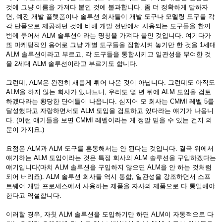
것에 그냥 이름을 가져다 붙인 것에 불과합니다. 좀 더 정확하게 말하자
면, 예전 개발 플랫폼이나 솔루션 회사들이 개발 도구나 모델링 도구를 각
각 단품으로 제공하던 것에 비해 개발 전반에서 사용되는 도구들을 한꺼
번에 묶어서 ALM 솔루션이라는 명칭을 가져다 붙인 것입니다. 여기다가
또 마케팅적인 용어로 그냥 개별 도구들을 집합시켜 놓기만 한 것을 1세대
ALM 솔루션이라고 부르고, 각 도구들을 통합시키고 일관성을 부여한 것
을 2세대 ALM 솔루션이라고 부르기도 합니다.
그런데, ALM은 완전히 새롭게 튀어 나온 것이 아닙니다. 그런데도 아직도
ALM을 하지 않는 회사가 있냐느니, 우리도 몇 년 뒤에 ALM 도입을 검토
하겠다라는 황당한 단어들이 나옵니다. 심지어 모 회사는 CMMI 레벨 5를
달성했다고 자랑하면서도 ALM 도입을 검토하고 있다라는 얘기가 나옵니
다. (이런 얘기들을 보면 CMMI 레벨이라는 게 정말 믿을 수 있는 건지 의
문이 가지요.)
요점은 ALM과 ALM 도구를 혼동해서는 안 된다는 것입니다. 결국 위에서
얘기하는 ALM 도입이라는 것은 특정 회사의 ALM 솔루션을 구입하겠다는
얘기입니다(마치 ALM 솔루션을 구입하지 않으면 ALM을 안 하는 것처럼
되어 버리죠). ALM 솔루션 회사들 역시 통합, 일관성을 강조하면서 소프
트웨어 개발 프로세스에서 사용하는 제품을 자사의 제품으로 다 통일해야
한다고 역설합니다.
이러할 경우, 자칫 ALM 솔루션을 도입하기만 하면 ALM이 자동적으로 다