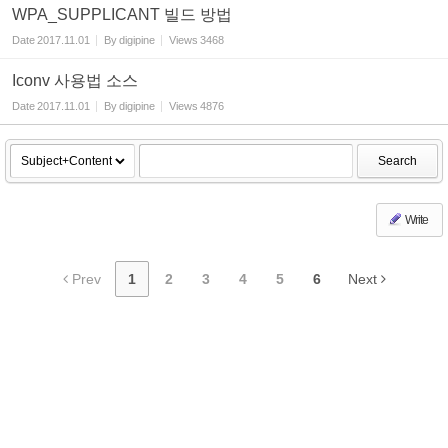
WPA_SUPPLICANT 빌드 방법
Date
2017.11.01
By
digipine
Views
3468
Iconv 사용법 소스
Date
2017.11.01
By
digipine
Views
4876
Search
Write
Prev
1
2
3
4
5
6
Next