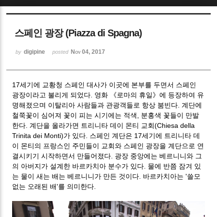
Sketchbook5, 스케치북5
스페인 광장 (Piazza di Spagna)
digipine
Nov 04, 2017
by
posted
17세기에 교황청 스페인 대사가 이곳에 본부를 두면서 스페인
Sketchbook5, 스케치북5
광장이라고 불리게 되었다. 영화 《로마의 휴일》에 등장하여 유
명해졌으며 이탈리아 사람들과 관광객들로 항상 붐빈다. 계단에
철쭉꽃이 심어져 꽃이 피는 시기에는 적색, 분홍색 꽃들이 만발
한다. 계단을 올라가면 트리니타 데이 몬티 교회(Chiesa della
Trinita dei Monti)가 있다. 스페인 계단은 17세기에 트리니타 데
이 몬티의 프랑스인 주민들이 교회와 스페인 광장을 계단으로 연
결시키기 시작하면서 만들어졌다. 광장 중앙에는 베르니니와 그
의 아버지가 설계한 바르카치아 분수가 있다. 물에 반쯤 잠겨 있
는 물이 새는 배는 베르니니가 만든 것이다. 바르카치아는 '쓸모
없는 오래된 배'를 의미한다.