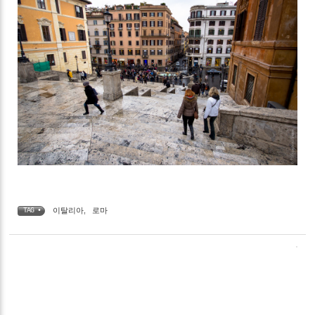
이탈리아
,
로마
TAG •