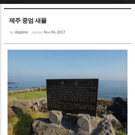
Sketchbook5, 스케치북5
제주 중엄 새물
digipine
Nov 04, 2017
by
posted
Sketchbook5, 스케치북5