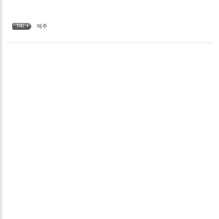
제주
TAG •