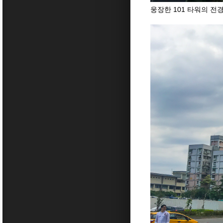
웅장한 101 타워의 전경