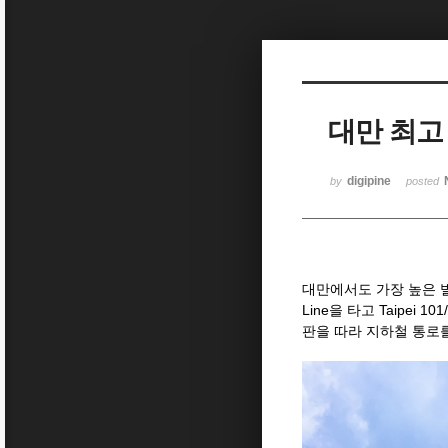
Sketchbook5, 스케치북5
대만 최고 
Sketchbook5, 스케치북5
digipine
by
posted
대만에서도 가장 높은 빌
Line을 타고 Taipei
판을 따라 지하철 통로