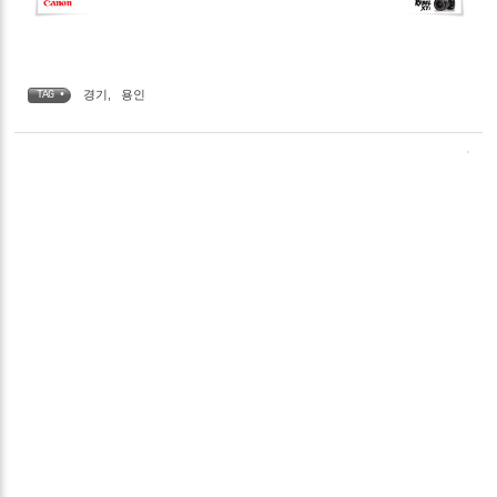
경기
,
용인
TAG •