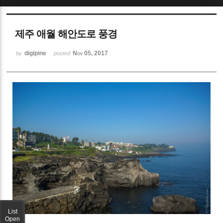
Sketchbook5, 스케치북5
제주 애월 해안도로 풍경
digipine
Nov 05, 2017
by
posted
Sketchbook5, 스케치북5
List
Open