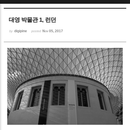
Sketchbook5, 스케치북5
대영 박물관 1, 런던
digipine
Nov 05, 2017
by
posted
Sketchbook5, 스케치북5