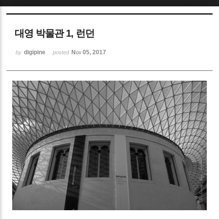
Sketchbook5, 스케치북5
대영 박물관 1, 런던
digipine
Nov 05, 2017
by
posted
Sketchbook5, 스케치북5