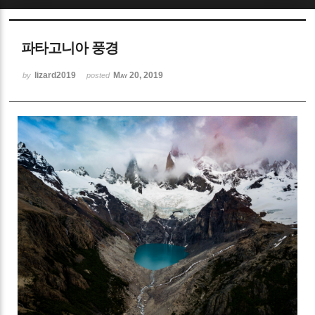
Sketchbook5, 스케치북5
파타고니아 풍경
lizard2019
May 20, 2019
by
posted
Sketchbook5, 스케치북5