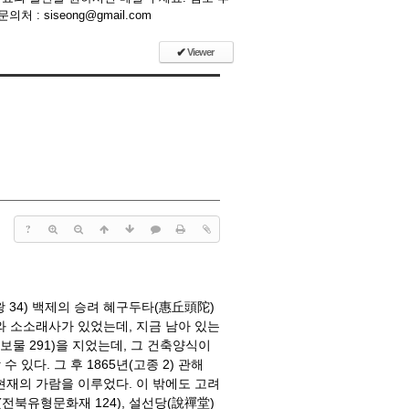
 siseong@gmail.com
✔
Viewer
?
 34) 백제의 승려 혜구두타(惠丘頭陀)
와 소소래사가 있었는데, 지금 남아 있는
:보물 291)을 지었는데, 그 건축양식이
다. 그 후 1865년(고종 2) 관해
 현재의 가람을 이루었다. 이 밖에도 고려
(전북유형문화재 124), 설선당(說禪堂)