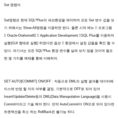
Set 명령어
Set명령은 현재 SQL*Plus의 세션환경을 제어하며 모든 Set 변수 값을 보
기 위해서는 Show All명령을 이용하면 된다. 물론 시작 메뉴  프로그램
 Oracle-Orahome92  Application Development SQL Plus를 이용하여
실행(GUI 형태로 실행) 하였다면 옵션  환경에서 설정 값들을 확인 할 수
있다. 여기서는 모든 SQL*Plus 환경 변수를 살펴 보지 않을 것이며 필요
한 몇 가지를 예제를 통해 이해하자.
SET AUTO[COMMIT] ON/OFF : 자동으로 DML의 실행 결과를 데이터베
이스에 반영 할 지의 여부를 결정, 기본적으로 OFF로 되어 있어
Insert/Update/Delete등의 DML(Data Manupulation Language)을 사용시
Commit이라고 기술 해야 한다. 만약 AutoCommit이 ON으로 되어 있다면
트랜잭션을 취소 하는 RollBack은 불가능 하다.