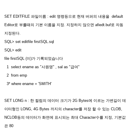
SET EDITFILE 파일이름 : edit 명령등으로 현재 버퍼의 내용을 default
Editor로 부를때의 기본 이름을 지정. 지정하지 않으면 afiedt.buf로 자동
지정된다.
SQL> set editfile firstSQL.sql
SQL> edit
file firstSQL (이)가 기록되었습니다
1 select ename as "사원명" , sal as "급여"
2 from emp
3* where ename = 'SMITH'
SET LONG n : 한 컬럼의 데이터 크기가 2G Bytes에 이르는 가변길이 데
이터형인 LONG, 4G Bytes 까지의 character를 저장 할 수 있는 CLOB,
NCLOB등의 데이터가 화면에 표시되는 최대 Character수를 지정, 기본값
은 80