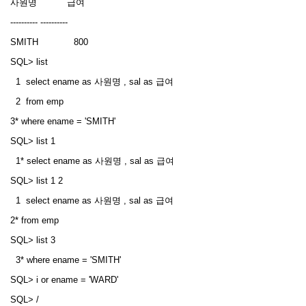
사원명 급여
---------- ----------
SMITH 800
SQL> list
1 select ename as 사원명 , sal as 급여
2 from emp
3* where ename = 'SMITH'
SQL> list 1
1* select ename as 사원명 , sal as 급여
SQL> list 1 2
1 select ename as 사원명 , sal as 급여
2* from emp
SQL> list 3
3* where ename = 'SMITH'
SQL> i or ename = 'WARD'
SQL> /