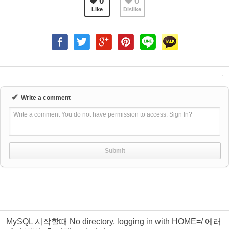
0
0
Like
Dislike
✔
Write a comment
Write a comment You do not have permission to access. Sign In?
MySQL 시작할때 No directory, logging in with HOME=/ 에러