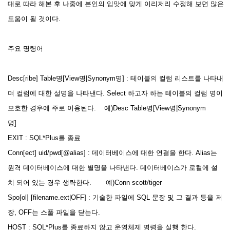
대로 따라 해본 후 나중에 본인의 입맛에 맞게 이리저리 수정해 보면 많은
도움이 될 것이다.
주요 명령어
Desc[ribe] Table명[View명|Synonym명] : 테이블의 컬럼 리스트를 나타내
며 컬럼에 대한 설명을 나타낸다. Select 하고자 하는 테이블의 컬럼 명이
모호한 경우에 주로 이용된다. 예)Desc Table명[View명|Synonym
명]
EXIT : SQL*Plus를 종료
Conn[ect] uid/pwd[@alias] : 데이터베이스에 대한 연결을 한다. Alias는
원격 데이터베이스에 대한 별명을 나타낸다. 데이터베이스가 로컬에 설
치 되어 있는 경우 생략한다. 예)Conn scott/tiger
Spo[ol] [filename.ext|OFF] : 기술한 파일에 SQL 문장 및 그 결과 등을 저
장, OFF는 스풀 파일을 닫는다.
HOST : SQL*Plus를 종료하지 않고 운영체제 명령을 실행 한다.