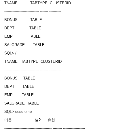
TNAME TABTYPE CLUSTERID
------------------------------ ------- ----------
BONUS TABLE
DEPT TABLE
EMP TABLE
SALGRADE TABLE
SQL> /
TNAME TABTYPE CLUSTERID
------------------------------ ------- ----------
BONUS TABLE
DEPT TABLE
EMP TABLE
SALGRADE TABLE
SQL> desc emp
이름 널? 유형
----------------------------------------- -------- -------------------