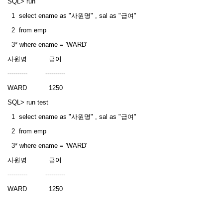
SQL> run
1 select ename as "사원명" , sal as "급여"
2 from emp
3* where ename = 'WARD'
사원명 급여
---------- ----------
WARD 1250
SQL> run test
1 select ename as "사원명" , sal as "급여"
2 from emp
3* where ename = 'WARD'
사원명 급여
---------- ----------
WARD 1250