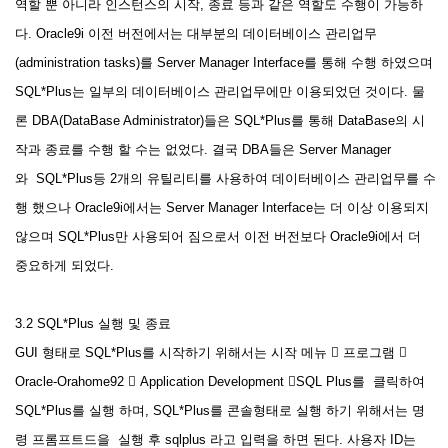
역할 뿐 아니라 인스턴스의 시작, 종료 등과 같은 역할도 수행이 가능하
다. Oracle9i 이전 버전에서는 대부분의 데이터베이스 관리업무
(administration tasks)를 Server Manager Interface를 통해 수행 하였으며
SQL*Plus는 일부의 데이터베이스 관리업무에만 이용되었던 것이다. 물
론 DBA(DataBase Administrator)들은 SQL*Plus를 통해 DataBase의 시
작과 종료를 수행 할 수는 없었다. 결국 DBA들은 Server Manager
와 SQL*Plus등 2개의 유틸리티를 사용하여 데이터베이스 관리업무를 수
행 했으나 Oracle9i에서는 Server Manager Interface는 더 이상 이용되지
않으며 SQL*Plus만 사용되어 짐으로서 이전 버전보다 Oracle9i에서 더
중요하게 되었다.
3.2 SQL*Plus 실행 및 종료
GUI 형태로 SQL*Plus를 시작하기 위해서는 시작 메뉴  프로그램 
Oracle-Orahome92  Application Development SQL Plus를 클릭하여
SQL*Plus를 실행 하며, SQL*Plus를 콘솔형태로 실행 하기 위해서는 명
령 프롬프트드을 실행 후 sqlplus 라고 입력을 하면 된다. 사용자 ID는