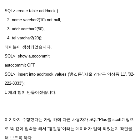
SQL> create table addrbook (
2 name varchar2(10) not null,
3 addr varchar2(50),
4 tel varchar2(20));
테이블이 생성되었습니다.
SQL> show autocommit
autocommit OFF
SQL> insert into addrbook values ('홍길동','서울 강남구 역삼동 11', '02-
222-3333’);
1 개의 행이 만들어졌습니다.
여기까지 수행했다는 가정 하에 다른 사용자가 SQL*Plus를 scott계정으
로 똑 같이 접속을 해서 “홍길동”이라는 데이터가 입력 되었는지 확인을
해 보도록 하자.