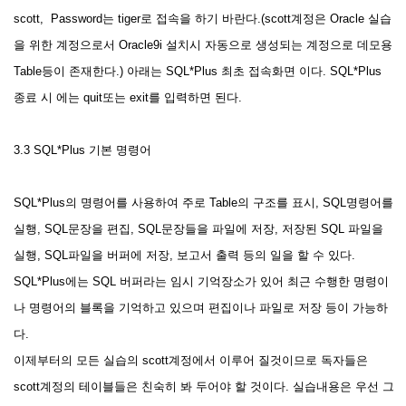
scott, Password는 tiger로 접속을 하기 바란다.(scott계정은 Oracle 실습
을 위한 계정으로서 Oracle9i 설치시 자동으로 생성되는 계정으로 데모용
Table등이 존재한다.) 아래는 SQL*Plus 최초 접속화면 이다. SQL*Plus
종료 시 에는 quit또는 exit를 입력하면 된다.
3.3 SQL*Plus 기본 명령어
SQL*Plus의 명령어를 사용하여 주로 Table의 구조를 표시, SQL명령어를
실행, SQL문장을 편집, SQL문장들을 파일에 저장, 저장된 SQL 파일을
실행, SQL파일을 버퍼에 저장, 보고서 출력 등의 일을 할 수 있다.
SQL*Plus에는 SQL 버퍼라는 임시 기억장소가 있어 최근 수행한 명령이
나 명령어의 블록을 기억하고 있으며 편집이나 파일로 저장 등이 가능하
다.
이제부터의 모든 실습의 scott계정에서 이루어 질것이므로 독자들은
scott계정의 테이블들은 친숙히 봐 두어야 할 것이다. 실습내용은 우선 그