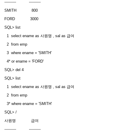
---------- ----------
SMITH 800
FORD 3000
SQL> list
1 select ename as 사원명 , sal as 급여
2 from emp
3 where ename = 'SMITH'
4* or ename = 'FORD'
SQL> del 4
SQL> list
1 select ename as 사원명 , sal as 급여
2 from emp
3* where ename = 'SMITH'
SQL> /
사원명 급여
---------- ----------