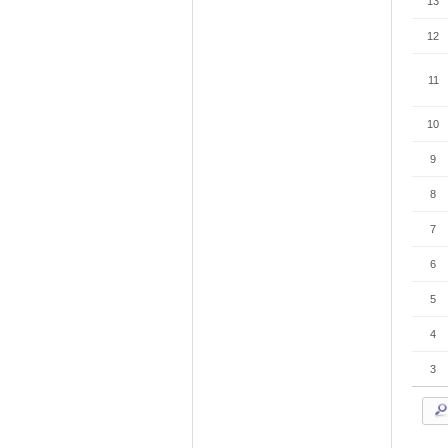
13
12
11
10
9
8
7
6
5
4
3